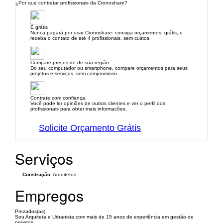
¿Por que contratar profissionais da Cronoshare?
É grátis
Nunca pagará por usar Cronoshare: consiga orçamentos, grátis, e
receba o contato de até 4 profissionais, sem custos.
Compare preços de de sua região.
Do seu computador ou smartphone, compare orçamentos para seus
projetos e serviços, sem compromisso.
Contrate com confiança.
Você pode ler opiniões de outros clientes e ver o perfil dos
profissionais para obter mais informacões.
Solicite Orçamento Grátis
Serviços
Construção:
Arquitetos
Empregos
Prezados(as),
Sou Arquiteta e Urbanista com mais de 15 anos de experiência em gestão de
projetos,