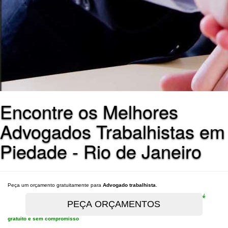
Encontre os Melhores
Advogados Trabalhistas em
Piedade - Rio de Janeiro
Peça um orçamento gratuitamente para
Advogado trabalhista
.
é
gratuito e sem compromisso