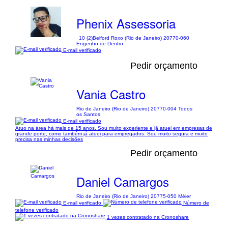
Phenix Assessoria
10 (2)
Belford Roxo (Rio de Janeiro) 20770-060
Engenho de Dentro
E-mail verificado
Pedir orçamento
Vania Castro
Rio de Janeiro (Rio de Janeiro) 20770-004 Todos
os Santos
E-mail verificado
Atuo na área há mais de 15 anos. Sou muito experiente e já atuei em empresas de
grande porte, como também já atuei para empregados. Sou muito segura e muito
precisa nas minhas decisões
Pedir orçamento
Daniel Camargos
Rio de Janeiro (Rio de Janeiro) 20775-050 Méier
E-mail verificado
Número de
telefone verificado
1 vezes contratado na Cronoshare