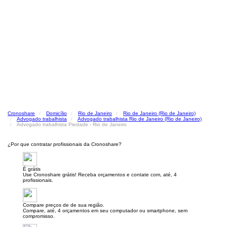
Cronoshare
Domicílio
Rio de Janeiro
Rio de Janeiro (Rio de Janeiro)
Advogado trabalhista
Advogado trabalhista Rio de Janeiro (Rio de Janeiro)
Advogado trabalhista Piedade - Rio de Janeiro
¿Por que contratar profissionais da Cronoshare?
É grátis
Use Cronoshare grátis! Receba orçamentos e contate com, até, 4
profissionais.
Compare preços de de sua região.
Compare, até, 4 orçamentos em seu computador ou smartphone, sem
compromisso.