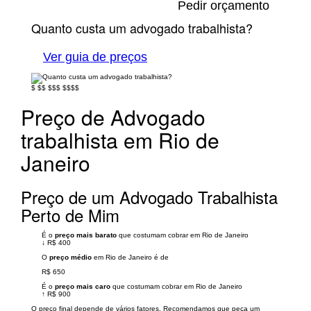
Pedir orçamento
Quanto custa um advogado trabalhista?
Ver guia de preços
$
$$
$$$
$$$$
Preço de Advogado
trabalhista em Rio de
Janeiro
Preço de um Advogado Trabalhista
Perto de Mim
É o
preço mais barato
que costumam cobrar em Rio de Janeiro
↓
R$ 400
O
preço médio
em Rio de Janeiro é de
R$ 650
É o
preço mais caro
que costumam cobrar em Rio de Janeiro
↑
R$ 900
O preço final depende de vários fatores. Recomendamos que peça um