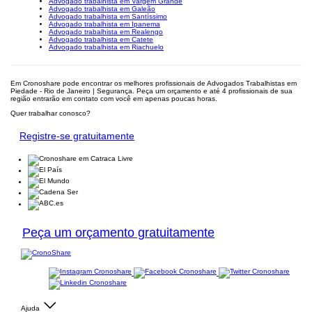
Advogado trabalhista em Vargem Grande
Advogado trabalhista em Galeão
Advogado trabalhista em Santíssimo
Advogado trabalhista em Ipanema
Advogado trabalhista em Realengo
Advogado trabalhista em Catete
Advogado trabalhista em Riachuelo
Em Cronoshare pode encontrar os melhores profissionais de Advogados Trabalhistas em
Piedade - Rio de Janeiro | Segurança. Peça um orçamento e até 4 profissionais de sua
região entrarão em contato com você em apenas poucas horas.
Quer trabalhar conosco?
Registre-se gratuitamente
Peça um orçamento gratuitamente
Ajuda