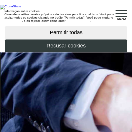
Informação sobre cookies
Cronoshare utiliza cookies próprios e de terceiros para fins analíticos. Você pode
aceitar todos os cookies clicando no botão "Permitir todas". Você pode mudar o
MENU
configuração
, e/ou rejeitar, assim como obter
mais informações
.