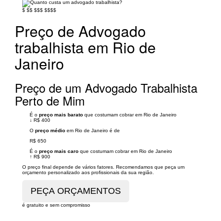
$
$$
$$$
$$$$
Preço de Advogado
trabalhista em Rio de
Janeiro
Preço de um Advogado Trabalhista
Perto de Mim
É o
preço mais barato
que costumam cobrar em Rio de Janeiro
↓
R$ 400
O
preço médio
em Rio de Janeiro é de
R$ 650
É o
preço mais caro
que costumam cobrar em Rio de Janeiro
↑
R$ 900
O preço final depende de vários fatores. Recomendamos que peça um
orçamento personalizado aos profissionais da sua região.
é gratuito e sem compromisso