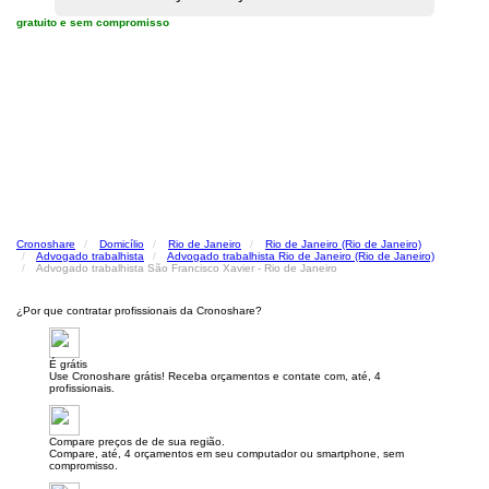
gratuito e sem compromisso
Cronoshare
Domicílio
Rio de Janeiro
Rio de Janeiro (Rio de Janeiro)
Advogado trabalhista
Advogado trabalhista Rio de Janeiro (Rio de Janeiro)
Advogado trabalhista São Francisco Xavier - Rio de Janeiro
¿Por que contratar profissionais da Cronoshare?
É grátis
Use Cronoshare grátis! Receba orçamentos e contate com, até, 4
profissionais.
Compare preços de de sua região.
Compare, até, 4 orçamentos em seu computador ou smartphone, sem
compromisso.