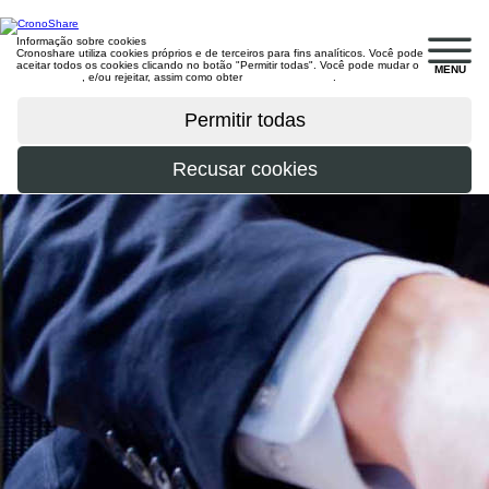
Informação sobre cookies
Cronoshare utiliza cookies próprios e de terceiros para fins analíticos. Você pode
aceitar todos os cookies clicando no botão "Permitir todas". Você pode mudar o
MENU
configuração
, e/ou rejeitar, assim como obter
mais informações
.