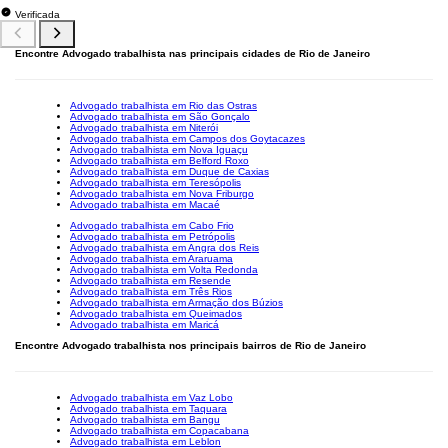
Verificada
Encontre Advogado trabalhista nas principais cidades de Rio de Janeiro
Advogado trabalhista em Rio das Ostras
Advogado trabalhista em São Gonçalo
Advogado trabalhista em Niterói
Advogado trabalhista em Campos dos Goytacazes
Advogado trabalhista em Nova Iguaçu
Advogado trabalhista em Belford Roxo
Advogado trabalhista em Duque de Caxias
Advogado trabalhista em Teresópolis
Advogado trabalhista em Nova Friburgo
Advogado trabalhista em Macaé
Advogado trabalhista em Cabo Frio
Advogado trabalhista em Petrópolis
Advogado trabalhista em Angra dos Reis
Advogado trabalhista em Araruama
Advogado trabalhista em Volta Redonda
Advogado trabalhista em Resende
Advogado trabalhista em Três Rios
Advogado trabalhista em Armação dos Búzios
Advogado trabalhista em Queimados
Advogado trabalhista em Maricá
Encontre Advogado trabalhista nos principais bairros de Rio de Janeiro
Advogado trabalhista em Vaz Lobo
Advogado trabalhista em Taquara
Advogado trabalhista em Bangu
Advogado trabalhista em Copacabana
Advogado trabalhista em Leblon