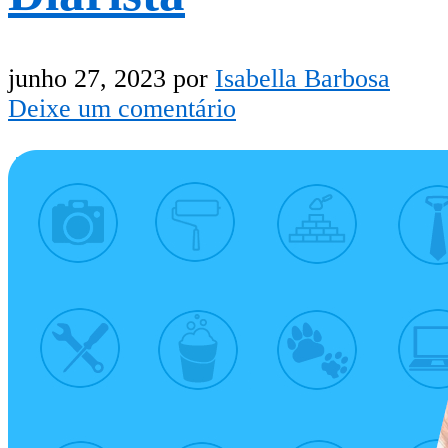
junho 27, 2023
por
Isabella Barbosa
Deixe um comentário