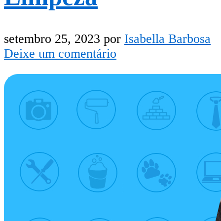
setembro 25, 2023
por
Isabella Barbosa
Deixe um comentário