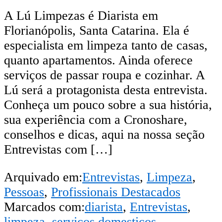
A Lú Limpezas é Diarista em
Florianópolis, Santa Catarina. Ela é
especialista em limpeza tanto de casas,
quanto apartamentos. Ainda oferece
serviços de passar roupa e cozinhar. A
Lú será a protagonista desta entrevista.
Conheça um pouco sobre a sua história,
sua experiência com a Cronoshare,
conselhos e dicas, aqui na nossa seção
Entrevistas com […]
Arquivado em:
Entrevistas
,
Limpeza
,
Pessoas
,
Profissionais Destacados
Marcados com:
diarista
,
Entrevistas
,
limpeza
,
servicos domesticos