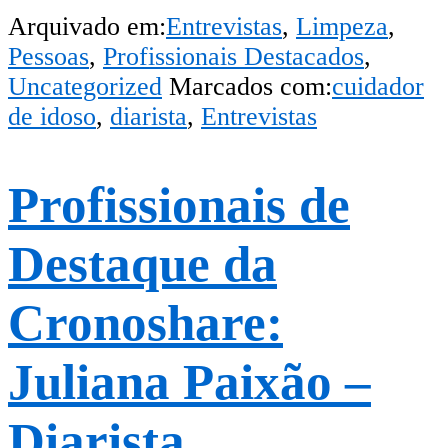
Arquivado em:
Entrevistas
,
Limpeza
,
Pessoas
,
Profissionais Destacados
,
Uncategorized
Marcados com:
cuidador
de idoso
,
diarista
,
Entrevistas
Profissionais de
Destaque da
Cronoshare:
Juliana Paixão –
Diarista