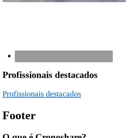
Profissionais destacados
Profissionais destacados
Footer
O que é Cronoshare?