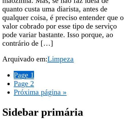
mãozinha. Mas, se não faz ideia de
quanto custa uma diarista, antes de
qualquer coisa, é preciso entender que o
valor cobrado por esse tipo de serviço
pode variar bastante. Isso porque, ao
contrário de […]
Arquivado em:
Limpeza
Page
1
Page
2
Próxima página »
Sidebar primária