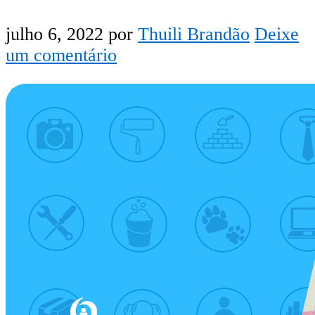
julho 6, 2022
por
Thuili Brandão
Deixe
um comentário