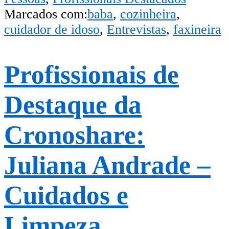
Marcados com:
baba
,
cozinheira
,
cuidador de idoso
,
Entrevistas
,
faxineira
Profissionais de
Destaque da
Cronoshare:
Juliana Andrade –
Cuidados e
Limpeza