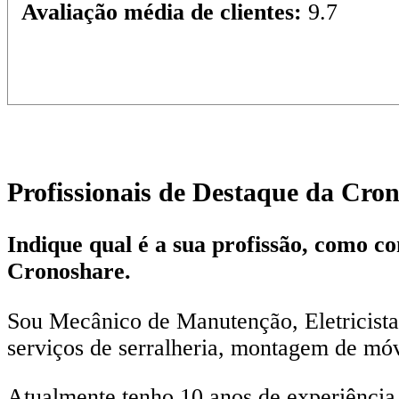
Avaliação média de clientes:
9.7
Profissionais de Destaque da Cro
Indique qual é a sua profissão, como c
Cronoshare.
Sou Mecânico de Manutenção, Eletricista
serviços de serralheria, montagem de móv
Atualmente tenho 10 anos de experiência