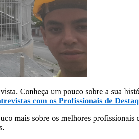
evista. Conheça um pouco sobre a sua hist
trevistas com os Profissionais de Dest
uco mais sobre os melhores profissionais
s.