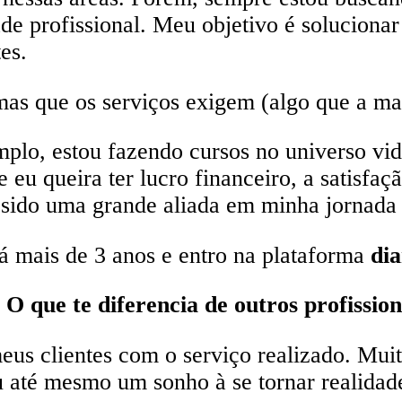
de profissional. Meu objetivo é soluciona
es.
mas que os serviços exigem (algo que a ma
mplo, estou fazendo cursos no universo vid
eu queira ter lucro financeiro, a satisfaç
sido uma grande aliada em minha jornada p
 mais de 3 anos e entro na plataforma
di
O que te diferencia de outros profission
eus clientes com o serviço realizado. Mui
 até mesmo um sonho à se tornar realidad