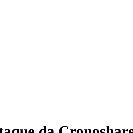
staque da Cronoshar