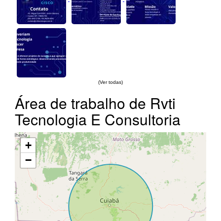
(Ver todas)
Área de trabalho de Rvti
Tecnologia E Consultoria
+
−