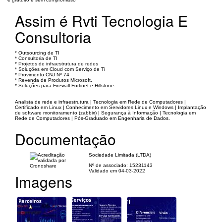
Assim é Rvti Tecnologia E
Consultoria
* Outsourcing de TI
* Consultoria de TI
* Projetos de infraestrutura de redes
* Soluções em Cloud com Serviço de Ti
* Provimento CNJ Nº 74
* Revenda de Produtos Microsoft.
* Soluções para Firewall Fortinet e Hillstone.
Analista de rede e infraestrutura | Tecnologia em Rede de Computadores |
Certificado em Linux | Conhecimento em Servidores Linux e Windows | Implantação
de software monitoramento (zabbix) | Segurança à Informação | Tecnologia em
Rede de Computadores | Pós-Graduado em Engenharia de Dados.
Documentação
Sociedade Limitada (LTDA)
Nº de associado: 15231143
Validado em 04-03-2022
Imagens