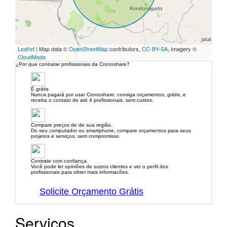
Leaflet
| Map data ©
OpenStreetMap
contributors,
CC-BY-SA
, Imagery ©
CloudMade
¿Por que contratar profissionais da Cronoshare?
É grátis
Nunca pagará por usar Cronoshare: consiga orçamentos, grátis, e
receba o contato de até 4 profissionais, sem custos.
Compare preços de de sua região.
Do seu computador ou smartphone, compare orçamentos para seus
projetos e serviços, sem compromisso.
Contrate com confiança.
Você pode ler opiniões de outros clientes e ver o perfil dos
profissionais para obter mais informacões.
Solicite Orçamento Grátis
Serviços