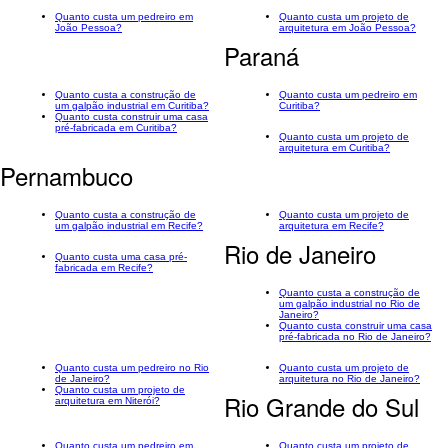
Quanto custa um pedreiro em
Quanto custa um projeto de
João Pessoa?
arquitetura em João Pessoa?
Paraná
Quanto custa a construção de
Quanto custa um pedreiro em
um galpão industrial em Curitiba?
Curitiba?
Quanto custa construir uma casa
pré-fabricada em Curitiba?
Quanto custa um projeto de
arquitetura em Curitiba?
Pernambuco
Quanto custa a construção de
Quanto custa um projeto de
um galpão industrial em Recife?
arquitetura em Recife?
Rio de Janeiro
Quanto custa uma casa pré-
fabricada em Recife?
Quanto custa a construção de
um galpão industrial no Rio de
Janeiro?
Quanto custa construir uma casa
pré-fabricada no Rio de Janeiro?
Quanto custa um pedreiro no Rio
Quanto custa um projeto de
de Janeiro?
arquitetura no Rio de Janeiro?
Quanto custa um projeto de
Rio Grande do Sul
arquitetura em Niterói?
Quanto custa um pedreiro em
Quanto custa um projeto de