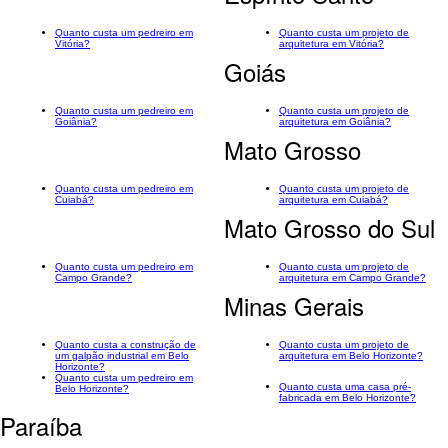
Quanto custa um pedreiro em
Quanto custa um projeto de
Vitória?
arquitetura em Vitória?
Goiás
Quanto custa um pedreiro em
Quanto custa um projeto de
Goiânia?
arquitetura em Goiânia?
Mato Grosso
Quanto custa um pedreiro em
Quanto custa um projeto de
Cuiabá?
arquitetura em Cuiabá?
Mato Grosso do Sul
Quanto custa um pedreiro em
Quanto custa um projeto de
Campo Grande?
arquitetura em Campo Grande?
Minas Gerais
Quanto custa a construção de
Quanto custa um projeto de
um galpão industrial em Belo
arquitetura em Belo Horizonte?
Horizonte?
Quanto custa um pedreiro em
Quanto custa uma casa pré-
Belo Horizonte?
fabricada em Belo Horizonte?
Paraíba