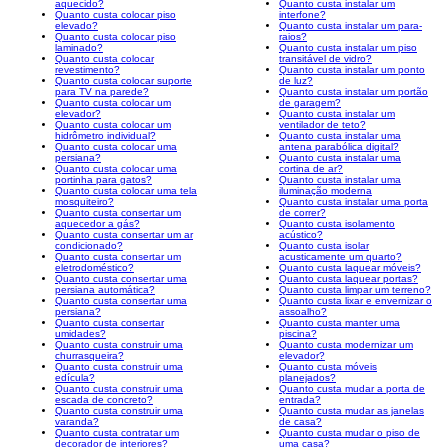
aquecido?
Quanto custa instalar um
Quanto custa colocar piso
interfone?
elevado?
Quanto custa instalar um para-
Quanto custa colocar piso
raios?
laminado?
Quanto custa instalar um piso
Quanto custa colocar
transitável de vidro?
revestimento?
Quanto custa instalar um ponto
Quanto custa colocar suporte
de luz?
para TV na parede?
Quanto custa instalar um portão
Quanto custa colocar um
de garagem?
elevador?
Quanto custa instalar um
Quanto custa colocar um
ventilador de teto?
hidrômetro individual?
Quanto custa instalar uma
Quanto custa colocar uma
antena parabólica digital?
persiana?
Quanto custa instalar uma
Quanto custa colocar uma
cortina de ar?
portinha para gatos?
Quanto custa instalar uma
Quanto custa colocar uma tela
iluminação moderna
mosquiteiro?
Quanto custa instalar uma porta
Quanto custa consertar um
de correr?
aquecedor a gás?
Quanto custa isolamento
Quanto custa consertar um ar
acústico?
condicionado?
Quanto custa isolar
Quanto custa consertar um
acusticamente um quarto?
eletrodoméstico?
Quanto custa laquear móveis?
Quanto custa consertar uma
Quanto custa laquear portas?
persiana automática?
Quanto custa limpar um terreno?
Quanto custa consertar uma
Quanto custa lixar e envernizar o
persiana?
assoalho?
Quanto custa consertar
Quanto custa manter uma
umidades?
piscina?
Quanto custa construir uma
Quanto custa modernizar um
churrasqueira?
elevador?
Quanto custa construir uma
Quanto custa móveis
edícula?
planejados?
Quanto custa construir uma
Quanto custa mudar a porta de
escada de concreto?
entrada?
Quanto custa construir uma
Quanto custa mudar as janelas
varanda?
de casa?
Quanto custa contratar um
Quanto custa mudar o piso de
decorador de interiores?
uma casa?