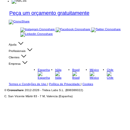
Peça um orçamento gratuitamente
Ajuda
Profissionais
Clientes
Empresa
Espanha
Itália
Brasil
México
Chile
Termos e Condições de Uso
|
Política de Privacidade
|
Cookies
©
Cronoshare
2012-2026 - Tridea Labs S.L. (B98386022)
C. San Vicente Mártir 83 - 7 M, Valencia (Espanha)