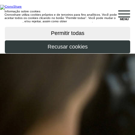
Informação sobre cookies
Cronoshare utiliza cookies próprios e de terceiros para fins analíticos. Você pode
aceitar todos os cookies clicando no botão "Permitir todas". Você pode mudar o
MENU
configuração
, e/ou rejeitar, assim como obter
mais informações
.