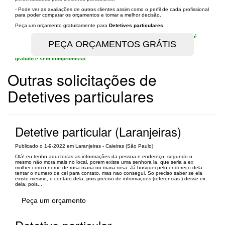
- Pode ver as avaliações de outros clientes assim como o perfil de cada profissional
para poder comparar os orçamentos e tomar a melhor decisão.
Peça um orçamento gratuitamente para
Detetives particulares
.
é
gratuito e sem compromisso
Outras solicitações de
Detetives particulares
Detetive particular (Laranjeiras)
Publicado o 1-9-2022 em Laranjeiras - Caieiras (São Paulo)
Olá! eu tenho aqui todas as informações da pessoa e endereço, segundo o
mesmo não mora mais no local, porem existe uma senhora la, que seria a ex
mulher com o nome de rosa maria ou maria rosa. Já busquei pelo endereço dela
tentar o numero de cel para contato, mas nao consegui. So preciso saber se ela
existe mesmo, e contato dela, pois preciso de informaçoes (referencias ) desse ex
dela, pois...
Peça um orçamento