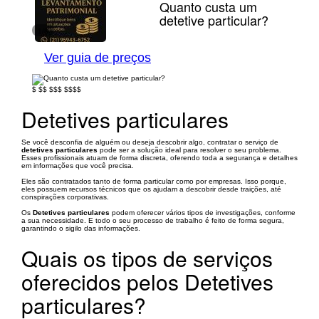
Quanto custa um
detetive particular?
1/8
Ver guia de preços
$
$$
$$$
$$$$
Detetives particulares
Se você desconfia de alguém ou deseja descobrir algo, contratar o serviço de
detetives particulares
pode ser a solução ideal para resolver o seu problema.
Esses profissionais atuam de forma discreta, oferendo toda a segurança e detalhes
em informações que você precisa.
Eles são contratados tanto de forma particular como por empresas. Isso porque,
eles possuem recursos técnicos que os ajudam a descobrir desde traições, até
conspirações corporativas.
Os
Detetives particulares
podem oferecer vários tipos de investigações, conforme
a sua necessidade. E todo o seu processo de trabalho é feito de forma segura,
garantindo o sigilo das informações.
Quais os tipos de serviços
oferecidos pelos Detetives
particulares?