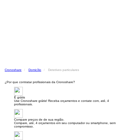
Cronoshare
Domicílio
Detetives particulares
¿Por que contratar profissionais da Cronoshare?
É grátis
Use Cronoshare grátis! Receba orçamentos e contate com, até, 4
profissionais.
Compare preços de de sua região.
Compare, até, 4 orçamentos em seu computador ou smartphone, sem
compromisso.