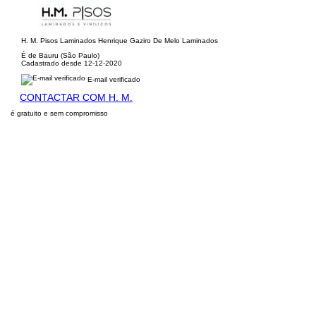
H. M. Pisos Laminados Henrique Gaziro De Melo Laminados
É de Bauru (São Paulo)
Cadastrado desde 12-12-2020
E-mail verificado
CONTACTAR COM H. M.
é gratuito e sem compromisso