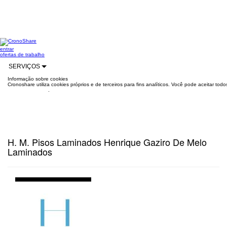
entrar
ofertas de trabalho
SERVIÇOS
Informação sobre cookies
Cronoshare utiliza cookies próprios e de terceiros para fins analíticos. Você pode aceitar to
mais informações
.
H. M. Pisos Laminados Henrique Gaziro De Melo
Laminados