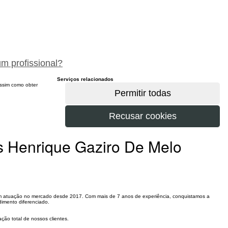
peça um orçamento gratuitamente
um profissional?
Serviços relacionados
 assim como obter
s Henrique Gaziro De Melo
com atuação no mercado desde 2017. Com mais de 7 anos de experiência, conquistamos a
dimento diferenciado.
ção total de nossos clientes.