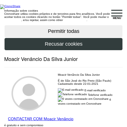
Informação sobre cookies
Cronoshare utiliza cookies próprios e de terceiros para fins analíticos. Você pode
aceitar todos os cookies clicando no botão "Permitir todas". Você pode mudar o
MENU
configuração
, e/ou rejeitar, assim como obter
mais informações
.
Moacir Venâncio Da Silva Junior
Moacir Venâncio Da Silva Junior
É de São José do Rio Preto (São Paulo)
Cadastrado desde 22-01-2021
E-mail verificado
Telefone verificado
6
vezes contratado em Cronoshare
CONTACTAR COM Moacir Venâncio
é gratuito e sem compromisso