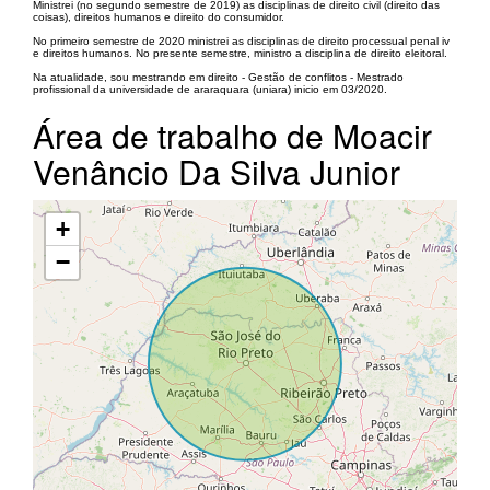
Ministrei (no segundo semestre de 2019) as disciplinas de direito civil (direito das
coisas), direitos humanos e direito do consumidor.
No primeiro semestre de 2020 ministrei as disciplinas de direito processual penal iv
e direitos humanos. No presente semestre, ministro a disciplina de direito eleitoral.
Na atualidade, sou mestrando em direito - Gestão de conflitos - Mestrado
profissional da universidade de araraquara (uniara) inicio em 03/2020.
Área de trabalho de Moacir
Venâncio Da Silva Junior
+
−