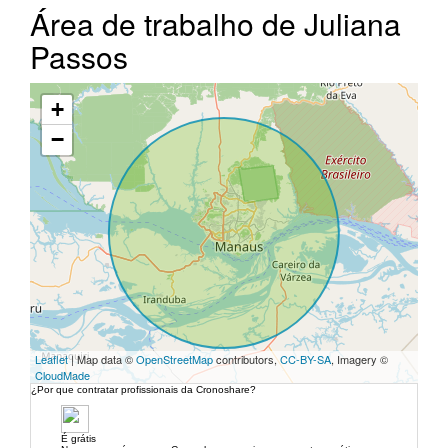
Área de trabalho de Juliana
Passos
+
−
Leaflet
| Map data ©
OpenStreetMap
contributors,
CC-BY-SA
, Imagery ©
CloudMade
¿Por que contratar profissionais da Cronoshare?
É grátis