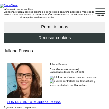
Informação sobre cookies
Cronoshare utiliza cookies próprios e de terceiros para fins analíticos. Você pode
aceitar todos os cookies clicando no botão "Permitir todas". Você pode mudar o
MENU
configuração
, e/ou rejeitar, assim como obter
mais informações
.
Juliana Passos
Juliana Passos
É de Manaus (Amazonas)
Cadastrado desde 02-02-2021
Telefone verificado
1
vezes contratado em Cronoshare
CONTACTAR COM Juliana Passos
é gratuito e sem compromisso