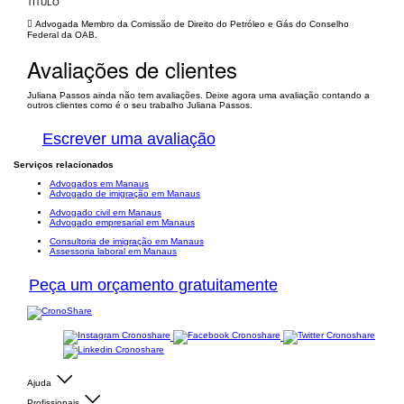
TÍTULO
 Advogada Membro da Comissão de Direito do Petróleo e Gás do Conselho
Federal da OAB.
Avaliações de clientes
Juliana Passos ainda não tem avaliações. Deixe agora uma avaliação contando a
outros clientes como é o seu trabalho Juliana Passos.
Escrever uma avaliação
Serviços relacionados
Advogados em Manaus
Advogado de imigração em Manaus
Advogado civil em Manaus
Advogado empresarial em Manaus
Consultoria de imigração em Manaus
Assessoria laboral em Manaus
Peça um orçamento gratuitamente
Ajuda
Profissionais