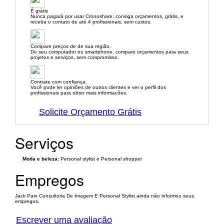
É grátis
Nunca pagará por usar Cronoshare: consiga orçamentos, grátis, e
receba o contato de até 4 profissionais, sem custos.
Compare preços de de sua região.
Do seu computador ou smartphone, compare orçamentos para seus
projetos e serviços, sem compromisso.
Contrate com confiança.
Você pode ler opiniões de outros clientes e ver o perfil dos
profissionais para obter mais informacões.
Solicite Orçamento Grátis
Serviços
Moda e beleza:
Personal stylist e Personal shopper
Empregos
Jack Pain Consultoria De Imagem E Personal Stylist ainda não informou seus
empregos.
Escrever uma avaliação