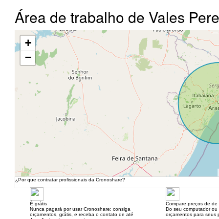
Área de trabalho de Vales Per
+
−
¿Por que contratar profissionais da Cronoshare?
É grátis
Compare preços de de 
Nunca pagará por usar Cronoshare: consiga
Do seu computador ou
orçamentos, grátis, e receba o contato de até
orçamentos para seus p