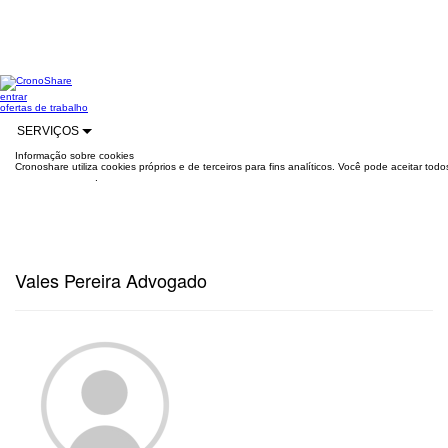
entrar
ofertas de trabalho
SERVIÇOS
Informação sobre cookies
Cronoshare utiliza cookies próprios e de terceiros para fins analíticos. Você pode aceitar to
mais informações
.
Vales Pereira Advogado