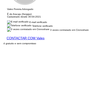
Vales Pereira Advogado
É de Aracaju (Sergipe)
Cadastrado desde 30-04-2021
E-mail verificado
Telefone verificado
3 vezes contratado em Cronoshare
CONTACTAR COM Vales
é gratuito e sem compromisso