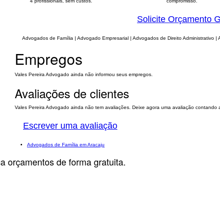
4 profissionais, sem custos.
compromisso.
Solicite Orçamento G
Advogados de Família | Advogado Empresarial | Advogados de Direito Administrativo | 
Empregos
Vales Pereira Advogado ainda não informou seus empregos.
Avaliações de clientes
Vales Pereira Advogado ainda não tem avaliações. Deixe agora uma avaliação contando a
Escrever uma avaliação
Advogados de Família em Aracaju
ça orçamentos de forma gratuita.