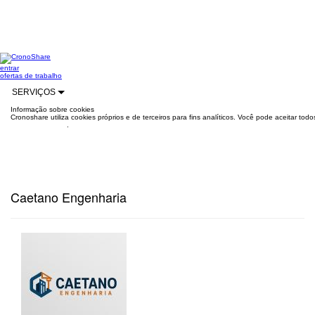
entrar
ofertas de trabalho
SERVIÇOS
Informação sobre cookies
Cronoshare utiliza cookies próprios e de terceiros para fins analíticos. Você pode aceitar to
mais informações
.
Caetano Engenharia