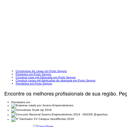
Construtora de casas em Porto Seguro
Pedreiros em Porto Seguro
Construir casa pré-fabricada em Porto Seguro
Construir casas pré-fabricadas de alvenaria em Porto Seguro
Arquitetos em Porto Seguro
Encontre os melhores profissionais de sua região. Pe
Premiados em