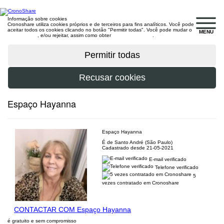
Informação sobre cookies
Cronoshare utiliza cookies próprios e de terceiros para fins analíticos. Você pode
aceitar todos os cookies clicando no botão "Permitir todas". Você pode mudar o
MENU
configuração
, e/ou rejeitar, assim como obter
mais informações
.
Espaço Hayanna
Espaço Hayanna
É de Santo André (São Paulo)
Cadastrado desde 21-05-2021
E-mail verificado
Telefone verificado
5
vezes contratado em Cronoshare
CONTACTAR COM Espaço Hayanna
é gratuito e sem compromisso