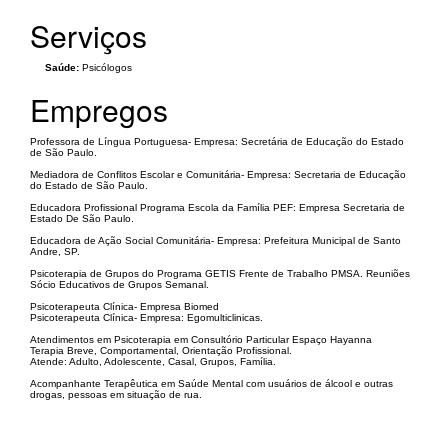
Serviços
Saúde:
Psicólogos
Empregos
Professora de Língua Portuguesa- Empresa: Secretária de Educação do Estado
de São Paulo.
Mediadora de Conflitos Escolar e Comunitária- Empresa: Secretaria de Educação
do Estado de São Paulo.
Educadora Profissional Programa Escola da Família PEF: Empresa Secretaria de
Estado De São Paulo.
Educadora de Ação Social Comunitária- Empresa: Prefeitura Municipal de Santo
Andre, SP.
Psicoterapia de Grupos do Programa GETIS Frente de Trabalho PMSA. Reuniões
Sócio Educativos de Grupos Semanal.
Psicoterapeuta Clínica- Empresa Biomed
Psicoterapeuta Clínica- Empresa: Egomulticlinicas.
Atendimentos em Psicoterapia em Consultório Particular Espaço Hayanna
Terapia Breve, Comportamental, Orientação Profissional.
Atende: Adulto, Adolescente, Casal, Grupos, Família.
Acompanhante Terapêutica em Saúde Mental com usuários de álcool e outras
drogas, pessoas em situação de rua.