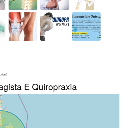
todas)
agista E Quiropraxia