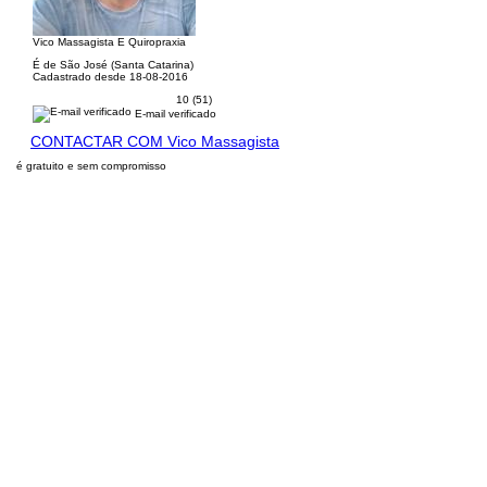
Vico Massagista E Quiropraxia
É de São José (Santa Catarina)
Cadastrado desde 18-08-2016
10 (51)
E-mail verificado
CONTACTAR COM Vico Massagista
é gratuito e sem compromisso