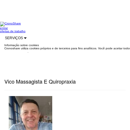
entrar
ofertas de trabalho
SERVIÇOS
Informação sobre cookies
Cronoshare utiliza cookies próprios e de terceiros para fins analíticos. Você pode aceitar to
mais informações
.
Vico Massagista E Quiropraxia