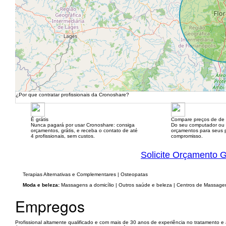
¿Por que contratar profissionais da Cronoshare?
É grátis
Compare preços de de 
Nunca pagará por usar Cronoshare: consiga
Do seu computador ou
orçamentos, grátis, e receba o contato de até
orçamentos para seus p
4 profissionais, sem custos.
compromisso.
Solicite Orçamento G
Terapias Alternativas e Complementares | Osteopatas
Moda e beleza:
Massagens a domicílio | Outros saúde e beleza | Centros de Massage
Empregos
Profissional altamente qualificado e com mais de 30 anos de experiência no tratamento e