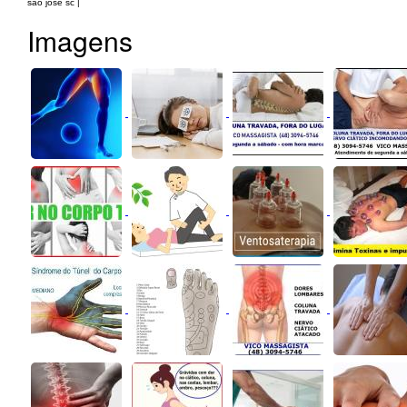
sao jose sc |
Imagens