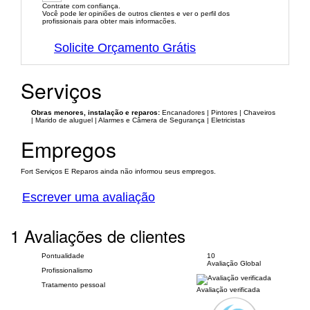
Contrate com confiança.
Você pode ler opiniões de outros clientes e ver o perfil dos
profissionais para obter mais informacões.
Solicite Orçamento Grátis
Serviços
Obras menores, instalação e reparos:
Encanadores | Pintores | Chaveiros
| Marido de aluguel | Alarmes e Câmera de Segurança | Eletricistas
Empregos
Fort Serviços E Reparos ainda não informou seus empregos.
Escrever uma avaliação
1 Avaliações de clientes
Pontualidade
10
Avaliação Global
Profissionalismo
Tratamento pessoal
Avaliação verificada