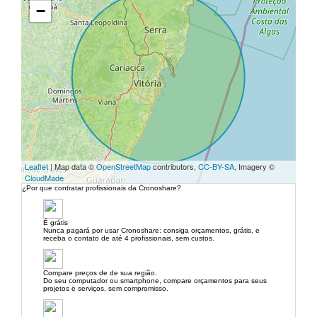
−
Leaflet
| Map data ©
OpenStreetMap
contributors,
CC-BY-SA
, Imagery ©
CloudMade
¿Por que contratar profissionais da Cronoshare?
É grátis
Nunca pagará por usar Cronoshare: consiga orçamentos, grátis, e
receba o contato de até 4 profissionais, sem custos.
Compare preços de de sua região.
Do seu computador ou smartphone, compare orçamentos para seus
projetos e serviços, sem compromisso.