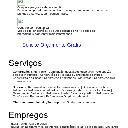
Compare preços de de sua região.
Do seu computador ou smartphone, compare orçamentos para seus
projetos e serviços, sem compromisso.
Contrate com confiança.
Você pode ler opiniões de outros clientes e ver o perfil dos
profissionais para obter mais informacões.
Solicite Orçamento Grátis
Serviços
Construção:
Engenheiro | Construção instalações esportivas | Construção
galpões industriais | Construção de Piscinas | Construção de Muros |
Construção de Casas | Construção de telhados | Arquitetos | Construção civil
| Escavações
Reformas:
Reformas banheiros | Reformas imóveis | Reformas cozinhas |
Telhados e Reformas de Telhados | Restauração de Edifícios e Fachadas |
Restauração Fachadas | Reformas Hotéis | Reformas prédios | Reformas de
Comércios e Escritórios | Reformas de Galpões Industriais
Obras menores, instalação e reparos:
Pavimentos contínuos
Empregos
Pintura (residencial e predial)
Pinturas em apartamentos, escritórios, consultórios, lojas e condomínios. Em vários