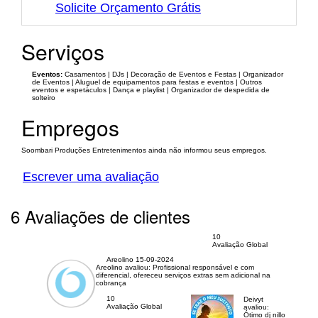
Solicite Orçamento Grátis
Serviços
Eventos:
Casamentos | DJs | Decoração de Eventos e Festas | Organizador
de Eventos | Aluguel de equipamentos para festas e eventos | Outros
eventos e espetáculos | Dança e playlist | Organizador de despedida de
solteiro
Empregos
Soombari Produções Entretenimentos ainda não informou seus empregos.
Escrever uma avaliação
6 Avaliações de clientes
10
Avaliação Global
Areolino
15-09-2024
Areolino avaliou:
Profissional responsável e com
diferencial, ofereceu serviços extras sem adicional na
cobrança
10
Deivyt
Avaliação Global
avaliou:
Ótimo dj nillo