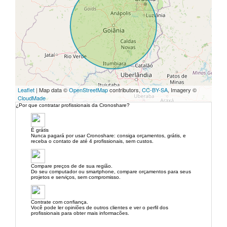
Leaflet
| Map data ©
OpenStreetMap
contributors,
CC-BY-SA
, Imagery ©
CloudMade
¿Por que contratar profissionais da Cronoshare?
É grátis
Nunca pagará por usar Cronoshare: consiga orçamentos, grátis, e
receba o contato de até 4 profissionais, sem custos.
Compare preços de de sua região.
Do seu computador ou smartphone, compare orçamentos para seus
projetos e serviços, sem compromisso.
Contrate com confiança.
Você pode ler opiniões de outros clientes e ver o perfil dos
profissionais para obter mais informacões.