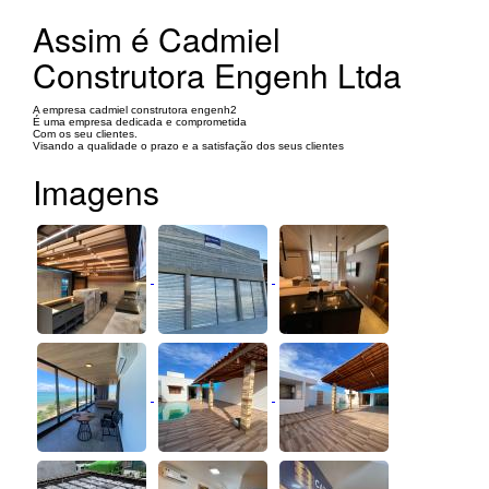
Assim é Cadmiel
Construtora Engenh Ltda
A empresa cadmiel construtora engenh2
É uma empresa dedicada e comprometida
Com os seu clientes.
Visando a qualidade o prazo e a satisfação dos seus clientes
Imagens