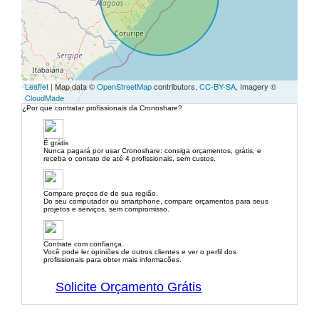
Leaflet
| Map data ©
OpenStreetMap
contributors,
CC-BY-SA
, Imagery ©
CloudMade
¿Por que contratar profissionais da Cronoshare?
É grátis
Nunca pagará por usar Cronoshare: consiga orçamentos, grátis, e
receba o contato de até 4 profissionais, sem custos.
Compare preços de de sua região.
Do seu computador ou smartphone, compare orçamentos para seus
projetos e serviços, sem compromisso.
Contrate com confiança.
Você pode ler opiniões de outros clientes e ver o perfil dos
profissionais para obter mais informacões.
Solicite Orçamento Grátis