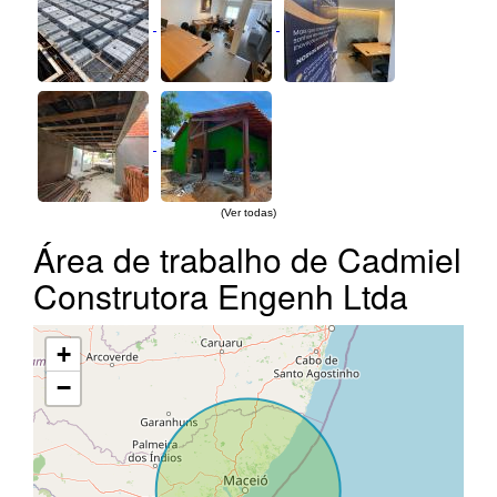
(Ver todas)
Área de trabalho de Cadmiel
Construtora Engenh Ltda
+
−