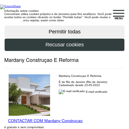
Informação sobre cookies
Cronoshare utiliza cookies próprios e de terceiros para fins analíticos. Você pode
aceitar todos os cookies clicando no botão "Permitir todas". Você pode mudar o
MENU
configuração
, e/ou rejeitar, assim como obter
mais informações
.
Mardany Construçao E Reforma
Mardany Construçao E Reforma
É de Rio de Janeiro (Rio de Janeiro)
Cadastrado desde 23-05-2022
E-mail verificado
CONTACTAR COM Mardany Construçao
é gratuito e sem compromisso