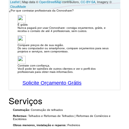
Leaflet
| Map data ©
OpenStreetMap
contributors,
CC-BY-SA
, Imagery ©
CloudMade
¿Por que contratar profissionais da Cronoshare?
É grátis
Nunca pagará por usar Cronoshare: consiga orçamentos, grátis, e
receba o contato de até 4 profissionais, sem custos.
Compare preços de de sua região.
Do seu computador ou smartphone, compare orçamentos para seus
projetos e serviços, sem compromisso.
Contrate com confiança.
Você pode ler opiniões de outros clientes e ver o perfil dos
profissionais para obter mais informacões.
Solicite Orçamento Grátis
Serviços
Construção:
Construção de telhados
Reformas:
Telhados e Reformas de Telhados | Reformas de Comércios e
Escritórios
Obras menores, instalação e reparos:
Pedreiros