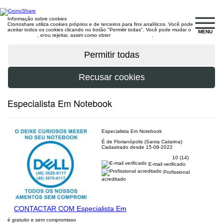
Informação sobre cookies
Cronoshare utiliza cookies próprios e de terceiros para fins analíticos. Você pode
aceitar todos os cookies clicando no botão "Permitir todas". Você pode mudar o
MENU
configuração
, e/ou rejeitar, assim como obter
mais informações
.
Especialista Em Notebook
Especialista Em Notebook
É de Florianópolis (Santa Catarina)
Cadastrado desde 15-08-2022
10 (14)
E-mail verificado
Profissional
acreditado
CONTACTAR COM Especialista Em
é gratuito e sem compromisso