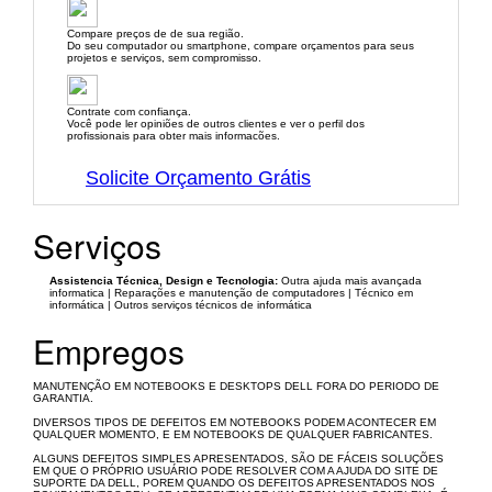
Compare preços de de sua região.
Do seu computador ou smartphone, compare orçamentos para seus
projetos e serviços, sem compromisso.
Contrate com confiança.
Você pode ler opiniões de outros clientes e ver o perfil dos
profissionais para obter mais informacões.
Solicite Orçamento Grátis
Serviços
Assistencia Técnica, Design e Tecnologia:
Outra ajuda mais avançada
informatica | Reparações e manutenção de computadores | Técnico em
informática | Outros serviços técnicos de informática
Empregos
MANUTENÇÃO EM NOTEBOOKS E DESKTOPS DELL FORA DO PERIODO DE
GARANTIA.
DIVERSOS TIPOS DE DEFEITOS EM NOTEBOOKS PODEM ACONTECER EM
QUALQUER MOMENTO, E EM NOTEBOOKS DE QUALQUER FABRICANTES.
ALGUNS DEFEITOS SIMPLES APRESENTADOS, SÃO DE FÁCEIS SOLUÇÕES
EM QUE O PRÓPRIO USUÁRIO PODE RESOLVER COM A AJUDA DO SITE DE
SUPORTE DA DELL, POREM QUANDO OS DEFEITOS APRESENTADOS NOS