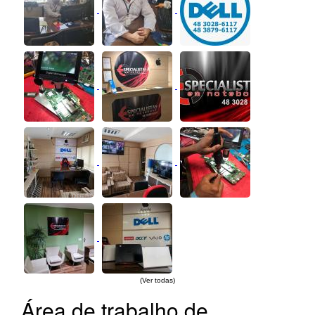
(Ver todas)
Área de trabalho de