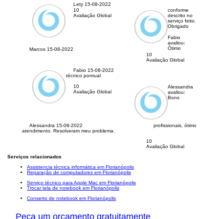
Lety
15-08-2022
10
conforme
Avaliação Global
descrito no
serviço feito.
Obrigado
Fabio
avaliou:
Ótimo
Marcos
15-08-2022
10
Avaliação Global
Fabio
15-08-2022
técnico pontual
10
Alessandra
Avaliação Global
avaliou:
Bons
Alessandra
15-08-2022
profissionais, ótimo
atendimento. Resolveram meu problema.
10
Avaliação Global
Serviços relacionados
Assistencia técnica informática em Florianópolis
Reparação de computadores em Florianópolis
Serviço técnico para Apple Mac em Florianópolis
Trocar tela de notebook em Florianópolis
Conserto de notebook em Florianópolis
Peça um orçamento gratuitamente