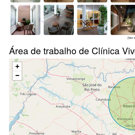
(Ver 
Área de trabalho de Clínica V
+
−