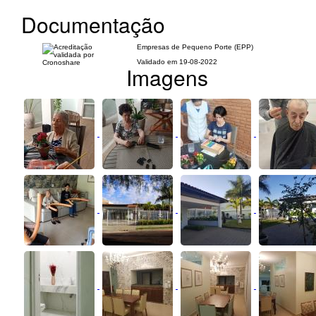
Documentação
Empresas de Pequeno Porte (EPP)
Validado em 19-08-2022
Imagens