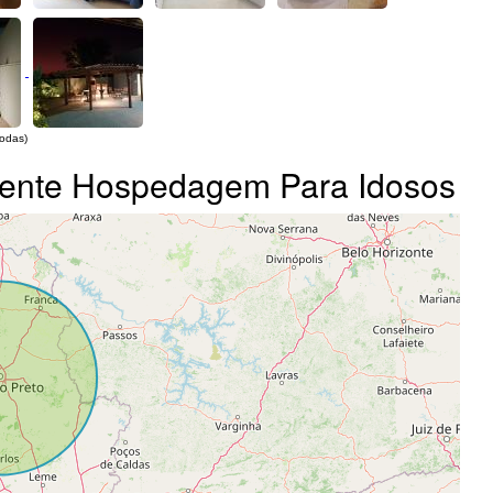
todas)
ivente Hospedagem Para Idosos