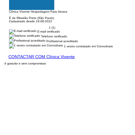
Clínica Vivente Hospedagem Para Idosos
É de Ribeirão Preto (São Paulo)
Cadastrado desde 16-08-2022
1 (1)
E-mail verificado
Telefone verificado
Profissional acreditado
1 vezes contratado em Cronoshare
CONTACTAR COM Clínica Vivente
é gratuito e sem compromisso