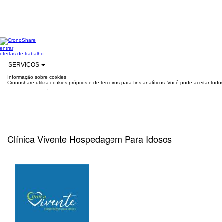
entrar
ofertas de trabalho
SERVIÇOS
Informação sobre cookies
Cronoshare utiliza cookies próprios e de terceiros para fins analíticos. Você pode aceitar to
mais informações
.
Clínica Vivente Hospedagem Para Idosos