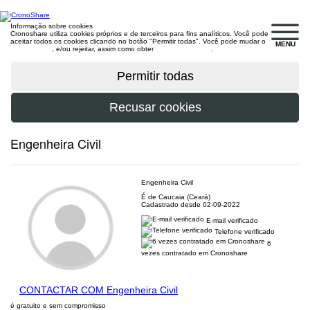
Informação sobre cookies
Cronoshare utiliza cookies próprios e de terceiros para fins analíticos. Você pode
aceitar todos os cookies clicando no botão "Permitir todas". Você pode mudar o
MENU
configuração
, e/ou rejeitar, assim como obter
mais informações
.
Engenheira Civil
Engenheira Civil
É de Caucaia (Ceará)
Cadastrado desde 02-09-2022
E-mail verificado
Telefone verificado
6
vezes contratado em Cronoshare
CONTACTAR COM Engenheira Civil
é gratuito e sem compromisso