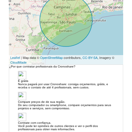
Leaflet
| Map data ©
OpenStreetMap
contributors,
CC-BY-SA
, Imagery ©
CloudMade
¿Por que contratar profissionais da Cronoshare?
É grátis
Nunca pagará por usar Cronoshare: consiga orçamentos, grátis, e
receba o contato de até 4 profissionais, sem custos.
Compare preços de de sua região.
Do seu computador ou smartphone, compare orçamentos para seus
projetos e serviços, sem compromisso.
Contrate com confiança.
Você pode ler opiniões de outros clientes e ver o perfil dos
profissionais para obter mais informacões.