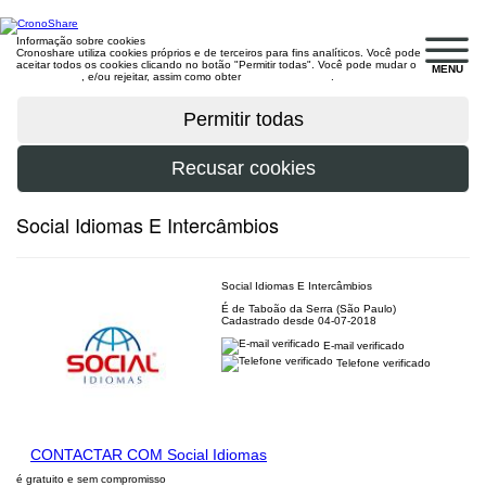
Informação sobre cookies
Cronoshare utiliza cookies próprios e de terceiros para fins analíticos. Você pode
aceitar todos os cookies clicando no botão "Permitir todas". Você pode mudar o
MENU
configuração
, e/ou rejeitar, assim como obter
mais informações
.
Social Idiomas E Intercâmbios
Social Idiomas E Intercâmbios
É de Taboão da Serra (São Paulo)
Cadastrado desde 04-07-2018
E-mail verificado
Telefone verificado
CONTACTAR COM Social Idiomas
é gratuito e sem compromisso