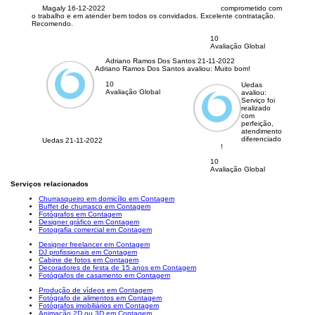
Magaly
16-12-2022
comprometido com
o trabalho e em atender bem todos os convidados. Excelente contratação.
Recomendo.
10
Avaliação Global
Adriano Ramos Dos Santos
21-11-2022
Adriano Ramos Dos Santos avaliou:
Muito bom!
10
Uedas
Avaliação Global
avaliou:
Serviço foi
realizado
com
perfeição,
atendimento
diferenciado
Uedas
21-11-2022
!
10
Avaliação Global
Serviços relacionados
Churrasqueiro em domicílio em Contagem
Buffet de churrasco em Contagem
Fotógrafos em Contagem
Designer gráfico em Contagem
Fotografia comercial em Contagem
Designer freelancer em Contagem
DJ profissionais em Contagem
Cabine de fotos em Contagem
Decoradores de festa de 15 anos em Contagem
Fotógrafos de casamento em Contagem
Produção de vídeos em Contagem
Fotógrafo de alimentos em Contagem
Fotógrafos imobiliários em Contagem
Animação 2D ou 3D em Contagem