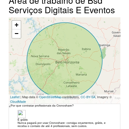
Área de trabalho de Bsd
Serviços Digitais E Eventos
+
−
Leaflet
| Map data ©
OpenStreetMap
contributors,
CC-BY-SA
, Imagery ©
CloudMade
¿Por que contratar profissionais da Cronoshare?
É grátis
Nunca pagará por usar Cronoshare: consiga orçamentos, grátis, e
receba o contato de até 4 profissionais, sem custos.