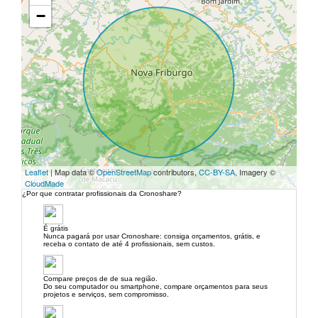
−
Leaflet
| Map data ©
OpenStreetMap
contributors,
CC-BY-SA
, Imagery ©
CloudMade
¿Por que contratar profissionais da Cronoshare?
É grátis
Nunca pagará por usar Cronoshare: consiga orçamentos, grátis, e
receba o contato de até 4 profissionais, sem custos.
Compare preços de de sua região.
Do seu computador ou smartphone, compare orçamentos para seus
projetos e serviços, sem compromisso.