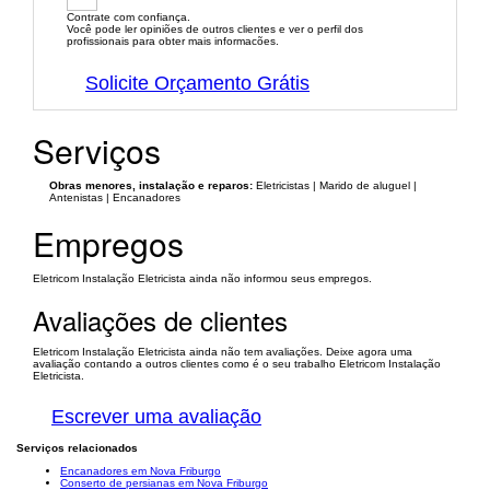
Contrate com confiança.
Você pode ler opiniões de outros clientes e ver o perfil dos
profissionais para obter mais informacões.
Solicite Orçamento Grátis
Serviços
Obras menores, instalação e reparos:
Eletricistas | Marido de aluguel |
Antenistas | Encanadores
Empregos
Eletricom Instalação Eletricista ainda não informou seus empregos.
Avaliações de clientes
Eletricom Instalação Eletricista ainda não tem avaliações. Deixe agora uma
avaliação contando a outros clientes como é o seu trabalho Eletricom Instalação
Eletricista.
Escrever uma avaliação
Serviços relacionados
Encanadores em Nova Friburgo
Conserto de persianas em Nova Friburgo