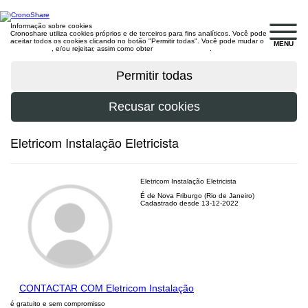
Informação sobre cookies
Cronoshare utiliza cookies próprios e de terceiros para fins analíticos. Você pode
aceitar todos os cookies clicando no botão "Permitir todas". Você pode mudar o
MENU
configuração
, e/ou rejeitar, assim como obter
mais informações
.
Eletricom Instalação Eletricista
Eletricom Instalação Eletricista
É de Nova Friburgo (Rio de Janeiro)
Cadastrado desde 13-12-2022
CONTACTAR COM Eletricom Instalação
é gratuito e sem compromisso