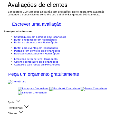
Avaliações de clientes
Banqueteria 100 Maneiras ainda não tem avaliações. Deixe agora uma avaliação
contando a outros clientes como é o seu trabalho Banqueteria 100 Maneiras.
Escrever uma avaliação
Serviços relacionados
Churrasqueiro em domicílio em Florianópolis
Buffet em domicílio em Florianópolis
Buffet de churrasco em Florianópolis
Buffet para eventos em Florianópolis
Pizzaiolo em domicílio em Florianópolis
Bolos personalizados em Florianópolis
Empresas de buffet em Florianópolis
Catering corporativo em Florianópolis
Cupcakes para festas em Florianópolis
Peça um orçamento gratuitamente
Ajuda
Profissionais
Clientes