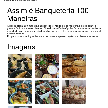
Assim é Banqueteria 100
Maneiras
A banqueteria 100 maneiras nasceu da vontade de se fazer mais pelos sonhos
gastronômicos de seus clientes. Situados em Florianópolis- Sc, a empresa prioriza a
qualidade dos serviços prestados, objetivando o alto padrão gastronômico nacional
e internacional.
Propomos sempre ingredientes inovadores e apresentações de classe e requinte.
Imagens