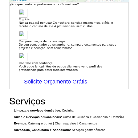
¿Por que contratar profissionais da Cronoshare?
É grátis
Nunca pagará por usar Cronoshare: consiga orçamentos, grátis, e
receba o contato de até 4 profissionais, sem custos.
Compare preços de de sua região.
Do seu computador ou smartphone, compare orçamentos para seus
projetos e serviços, sem compromisso.
Contrate com confiança.
Você pode ler opiniões de outros clientes e ver o perfil dos
profissionais para obter mais informacões.
Solicite Orçamento Grátis
Serviços
Limpeza e serviços doméstico:
Cozinha
Aulas e Serviços educacionais:
Curso de Culinária e Cozinheiro a Domicílio
Eventos:
Catering e buffet | Churrasqueiros | Casamentos
Advocacia, Consultoria e Assessoria:
Serviços gastronômicos