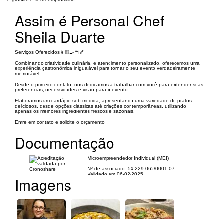
Assim é Personal Chef
Sheila Duarte
Serviços Oferecidos👩🏻‍🍳🍴🍤
Combinando criatividade culinária, e atendimento personalizado, oferecemos uma
experiência gastronômica inigualável para tornar o seu evento verdadeiramente
memorável.
Desde o primeiro contato, nos dedicamos a trabalhar com você para entender suas
preferências, necessidades e visão para o evento.
Elaboramos um cardápio sob medida, apresentando uma variedade de pratos
deliciosos, desde opções clássicas até criações contemporâneas, utilizando
apenas os melhores ingredientes frescos e sazonais.
Entre em contato e solicite o orçamento
Documentação
Microempreendedor Individual (MEI)
Nº de associado: 54.229.062/0001-07
Validado em 06-02-2025
Imagens