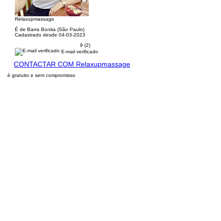
Relaxupmassage
É de Barra Bonita (São Paulo)
Cadastrado desde 04-03-2023
9 (2)
E-mail verificado
CONTACTAR COM Relaxupmassage
é gratuito e sem compromisso