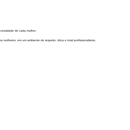
ecessidade de cada mulher.
 mulheres, em um ambiente de respeito, ética e total profissionalismo.