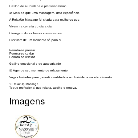
Gatilho de autoridade e profissionalismo
🌿 Mais do que uma massagem, uma experiência
A RelaxUp Massage foi criada para mulheres que:
Vivem na correria do dia a dia
Carregam dores físicas e emocionais
Precisam de um momento só para si
Permita-se pausar.
Permita-se cuidar.
Permita-se relaxar.
Gatilho emocional e de autocuidado
📅 Agende seu momento de relaxamento
Vagas limitadas para garantir qualidade e exclusividade no atendimento.
✨ RelaxUp Massage
Toque profissional que relaxa, acolhe e renova.
Imagens