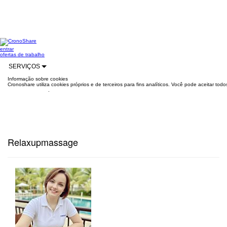
entrar
ofertas de trabalho
SERVIÇOS
Informação sobre cookies
Cronoshare utiliza cookies próprios e de terceiros para fins analíticos. Você pode aceitar to
mais informações
.
Relaxupmassage