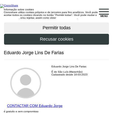
Informação sobre cookies
Cronoshare utiliza cookies próprios e de terceiros para fins analíticos. Você pode
aceitar todos os cookies clicando no botão "Permitir todas". Você pode mudar o
MENU
configuração
, e/ou rejeitar, assim como obter
mais informações
.
Eduardo Jorge Lins De Farias
Eduardo Jorge Lins De Farias
É de São Luís (Maranhão)
Cadastrado desde 16-03-2023
CONTACTAR COM Eduardo Jorge
é gratuito e sem compromisso