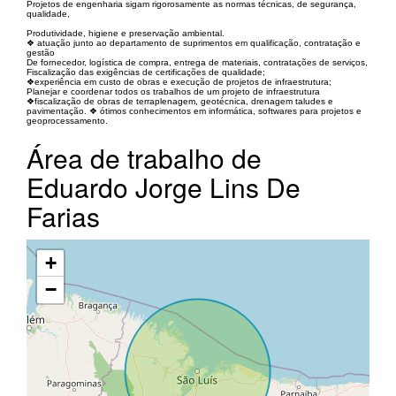
Projetos de engenharia sigam rigorosamente as normas técnicas, de segurança,
qualidade,
Produtividade, higiene e preservação ambiental.
❖ atuação junto ao departamento de suprimentos em qualificação, contratação e
gestão
De fornecedor, logística de compra, entrega de materiais, contratações de serviços,
Fiscalização das exigências de certificações de qualidade;
❖experiência em custo de obras e execução de projetos de infraestrutura;
Planejar e coordenar todos os trabalhos de um projeto de infraestrutura
❖fiscalização de obras de terraplenagem, geotécnica, drenagem taludes e
pavimentação. ❖ ótimos conhecimentos em informática, softwares para projetos e
geoprocessamento.
Área de trabalho de
Eduardo Jorge Lins De
Farias
+
−