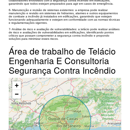
colaboradores envolvidos com a segurança contra incêndio em edificações,
garantindo que todos estejam preparados para agir em casos de emergência.
6- Manutenção e revisão de sistemas existentes: a empresa pode realizar
manutenção e revisão em sistemas de hidrantes, alarmes e outros equipamentos
de combate a incêndio já instalados em edificações, garantindo que estejam
funcionando adequadamente e estejam em conformidade com as normas técnicas
e regulamentações vigentes.
7- Análise de risco e avaliação de vulnerabilidades: a telácio pode realizar análises
de risco e avaliações de vulnerabilidades em edificações, identificando pontos
críticos que possam comprometer a segurança contra incêndio e propondo
soluções para minimizar esses riscos.
Área de trabalho de Telácio
Engenharia E Consultoria
Segurança Contra Incêndio
+
−