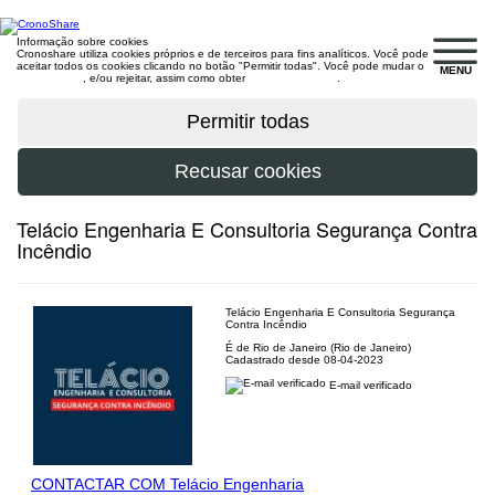
Informação sobre cookies
Cronoshare utiliza cookies próprios e de terceiros para fins analíticos. Você pode
aceitar todos os cookies clicando no botão "Permitir todas". Você pode mudar o
MENU
configuração
, e/ou rejeitar, assim como obter
mais informações
.
Telácio Engenharia E Consultoria Segurança Contra
Incêndio
Telácio Engenharia E Consultoria Segurança
Contra Incêndio
É de Rio de Janeiro (Rio de Janeiro)
Cadastrado desde 08-04-2023
E-mail verificado
CONTACTAR COM Telácio Engenharia