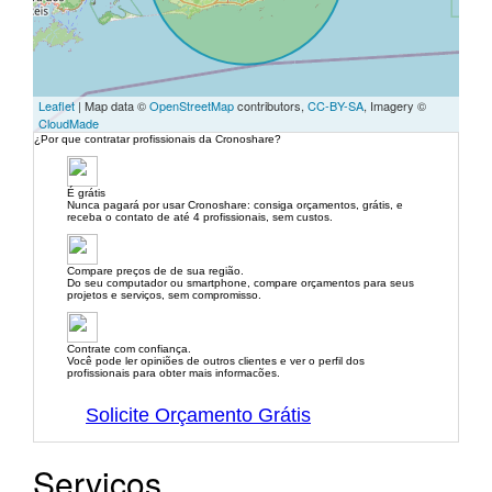
Leaflet
| Map data ©
OpenStreetMap
contributors,
CC-BY-SA
, Imagery ©
CloudMade
¿Por que contratar profissionais da Cronoshare?
É grátis
Nunca pagará por usar Cronoshare: consiga orçamentos, grátis, e
receba o contato de até 4 profissionais, sem custos.
Compare preços de de sua região.
Do seu computador ou smartphone, compare orçamentos para seus
projetos e serviços, sem compromisso.
Contrate com confiança.
Você pode ler opiniões de outros clientes e ver o perfil dos
profissionais para obter mais informacões.
Solicite Orçamento Grátis
Serviços