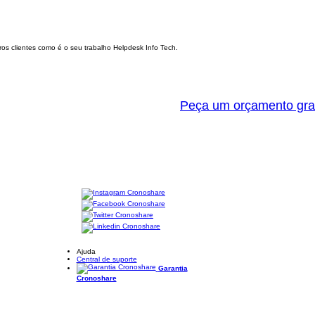
os clientes como é o seu trabalho Helpdesk Info Tech.
Peça um orçamento gra
Ajuda
Central de suporte
Garantia
Cronoshare