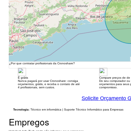
¿Por que contratar profissionais da Cronoshare?
É grátis
Compare preços de de 
Nunca pagará por usar Cronoshare: consiga
Do seu computador ou
orçamentos, grátis, e receba o contato de até
orçamentos para seus p
4 profissionais, sem custos.
compromisso.
Solicite Orçamento G
Tecnologia:
Técnico em informática | Suporte Técnico Informático para Empresas
Empregos