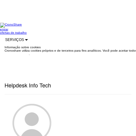
entrar
ofertas de trabalho
SERVIÇOS
Informação sobre cookies
Cronoshare utiliza cookies próprios e de terceiros para fins analíticos. Você pode aceitar to
mais informações
.
Helpdesk Info Tech