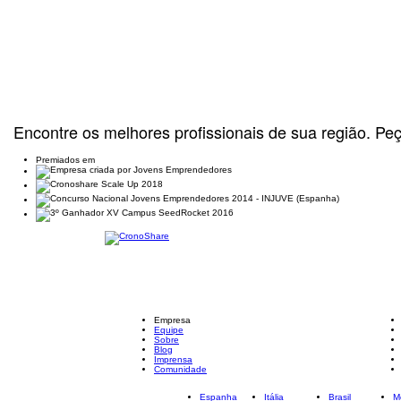
Encontre os melhores profissionais de sua região. Pe
Premiados em
Empresa
Equipe
Sobre
Blog
Imprensa
Comunidade
Espanha
Itália
Brasil
M