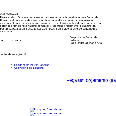
ação verificada
Paula avaliou:
Gostaria de destacar o excelente trabalho realizado pela Fernanda.
Como redatora, ela se destaca pela abordagem diferenciada e personalizada. O
material entregue superou todas as minhas expectativas, refletindo uma atenção aos
detalhes e um profissionalismo admirável. Recomendo fortemente o trabalho da
Fernanda para quem busca textos autênticos, bem elaborados e personalizados.
Obrigada!!
Resposta de Fernanda
Calandro
 de 15 a 25 linhas
Paula, muito obrigada pela
 tenha da redação. 😊
Designer gráfico em Londrina
Copywriting em Londrina
Peça um orçamento gra