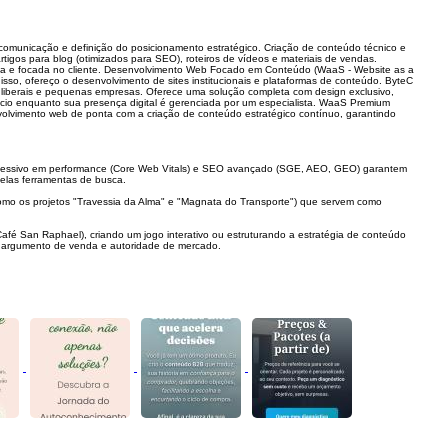
comunicação e definição do posicionamento estratégico. ​Criação de conteúdo técnico e
rtigos para blog (otimizados para SEO), roteiros de vídeos e materiais de vendas. ​
iva e focada no cliente. ​Desenvolvimento Web Focado em Conteúdo (WaaS - Website as a
sso, ofereço o desenvolvimento de sites institucionais e plataformas de conteúdo. ​ByteC
s liberais e pequenas empresas. Oferece uma solução completa com design exclusivo,
io enquanto sua presença digital é gerenciada por um especialista. ​WaaS Premium
nvolvimento web de ponta com a criação de conteúdo estratégico contínuo, garantindo
obsessivo em performance (Core Web Vitals) e SEO avançado (SGE, AEO, GEO) garantem
elas ferramentas de busca.
 (como os projetos "Travessia da Alma" e "Magnata do Transporte") que servem como
afé San Raphael), criando um jogo interativo ou estruturando a estratégia de conteúdo
m argumento de venda e autoridade de mercado.