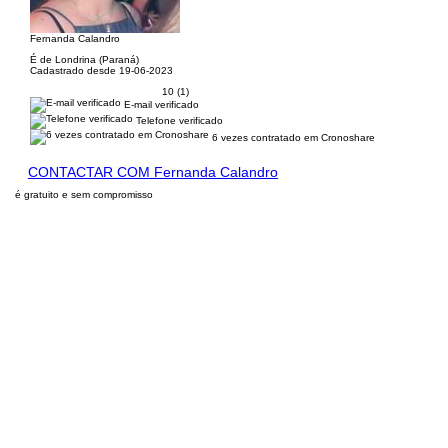
Fernanda Calandro
É de Londrina (Paraná)
Cadastrado desde 19-06-2023
10 (1)
E-mail verificado
Telefone verificado
6 vezes contratado em Cronoshare
CONTACTAR COM Fernanda Calandro
é gratuito e sem compromisso