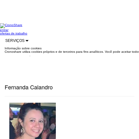
entrar
ofertas de trabalho
SERVIÇOS
Informação sobre cookies
Cronoshare utiliza cookies próprios e de terceiros para fins analíticos. Você pode aceitar to
mais informações
.
Fernanda Calandro