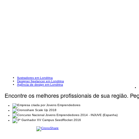
Ilustradores em Londrina
Designer freelancer em Londrina
Agência de design em Londrina
Encontre os melhores profissionais de sua região. Pe