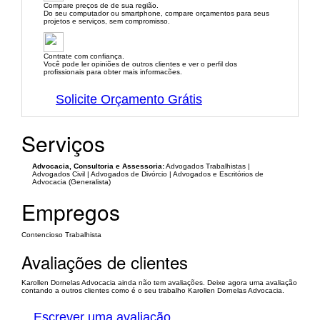
Compare preços de de sua região.
Do seu computador ou smartphone, compare orçamentos para seus
projetos e serviços, sem compromisso.
Contrate com confiança.
Você pode ler opiniões de outros clientes e ver o perfil dos
profissionais para obter mais informacões.
Solicite Orçamento Grátis
Serviços
Advocacia, Consultoria e Assessoria:
Advogados Trabalhistas |
Advogados Civil | Advogados de Divórcio | Advogados e Escritórios de
Advocacia (Generalista)
Empregos
Contencioso Trabalhista
Avaliações de clientes
Karollen Dornelas Advocacia ainda não tem avaliações. Deixe agora uma avaliação
contando a outros clientes como é o seu trabalho Karollen Dornelas Advocacia.
Escrever uma avaliação