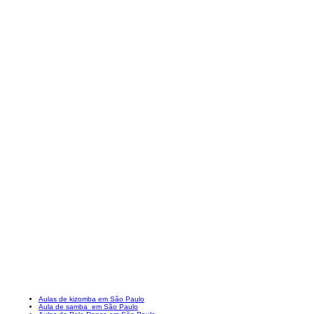
Aulas de kizomba em São Paulo
Aula de samba em São Paulo