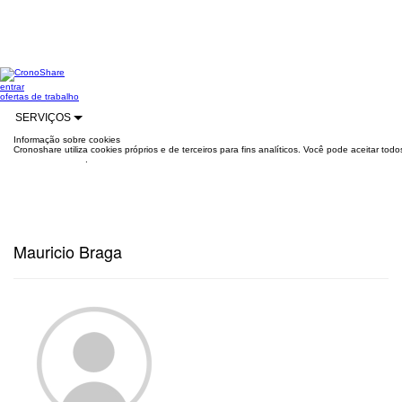
entrar
ofertas de trabalho
SERVIÇOS
Informação sobre cookies
Cronoshare utiliza cookies próprios e de terceiros para fins analíticos. Você pode aceitar to
mais informações
.
Mauricio Braga