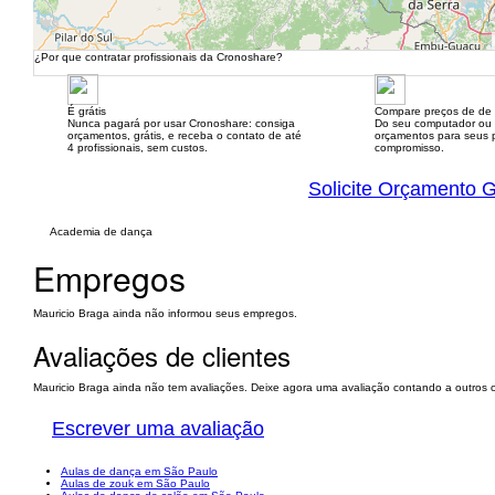
¿Por que contratar profissionais da Cronoshare?
É grátis
Compare preços de de 
Nunca pagará por usar Cronoshare: consiga
Do seu computador ou
orçamentos, grátis, e receba o contato de até
orçamentos para seus p
4 profissionais, sem custos.
compromisso.
Solicite Orçamento G
Academia de dança
Empregos
Mauricio Braga ainda não informou seus empregos.
Avaliações de clientes
Mauricio Braga ainda não tem avaliações. Deixe agora uma avaliação contando a outros c
Escrever uma avaliação
Aulas de dança em São Paulo
Aulas de zouk em São Paulo