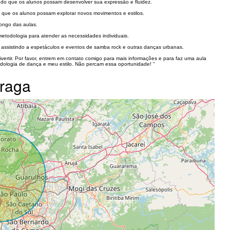
itindo que os alunos possam desenvolver sua expressão e fluidez.
a que os alunos possam explorar novos movimentos e estilos.
ongo das aulas.
metodologia para atender as necessidades individuais.
, assistindo a espetáculos e eventos de samba rock e outras danças urbanas.
vertir. Por favor, entrem em contato comigo para mais informações e para faz uma aula
ologia de dança e meu estilo. Não percam essa oportunidade! "
Braga