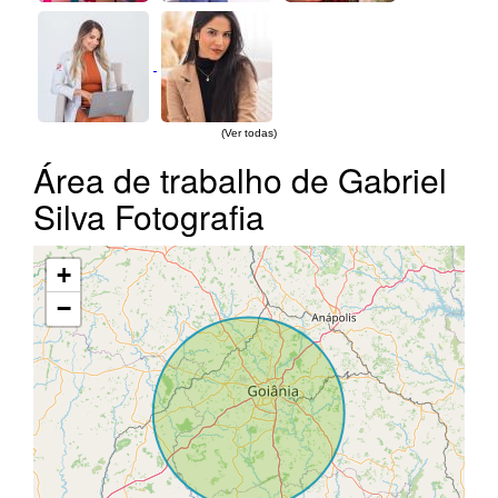
(Ver todas)
Área de trabalho de Gabriel
Silva Fotografia
+
−