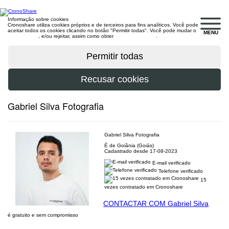
Informação sobre cookies
Cronoshare utiliza cookies próprios e de terceiros para fins analíticos. Você pode
aceitar todos os cookies clicando no botão "Permitir todas". Você pode mudar o
MENU
configuração
, e/ou rejeitar, assim como obter
mais informações
.
Gabriel Silva Fotografia
Gabriel Silva Fotografia
É de Goiânia (Goiás)
Cadastrado desde 17-08-2023
E-mail verificado
Telefone verificado
15
vezes contratado em Cronoshare
CONTACTAR COM Gabriel Silva
é gratuito e sem compromisso