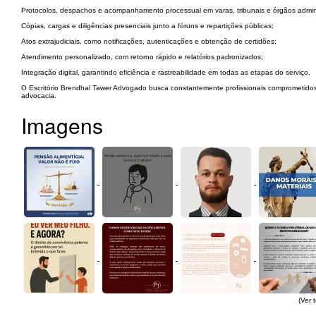
Protocolos, despachos e acompanhamento processual em varas, tribunais e órgãos admini
Cópias, cargas e diligências presenciais junto a fóruns e repartições públicas;
Atos extrajudiciais, como notificações, autenticações e obtenção de certidões;
Atendimento personalizado, com retorno rápido e relatórios padronizados;
Integração digital, garantindo eficiência e rastreabilidade em todas as etapas do serviço.
O Escritório Brendhal Tawer Advogado busca constantemente profissionais comprometidos
advocacia.
Imagens
(Ver 