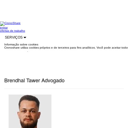
entrar
ofertas de trabalho
SERVIÇOS
Informação sobre cookies
Cronoshare utiliza cookies próprios e de terceiros para fins analíticos. Você pode aceitar to
mais informações
.
Brendhal Tawer Advogado