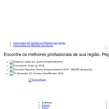
Advogados de Família em Ribeirão das Neves
Advogados em Ribeirão das Neves
Encontre os melhores profissionais de sua região. Pe
Empresa
Equipe
Sobre