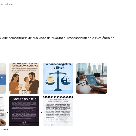
strativos;
, que compartilhem de sua visão de qualidade, responsabilidade e excelência na
todas)