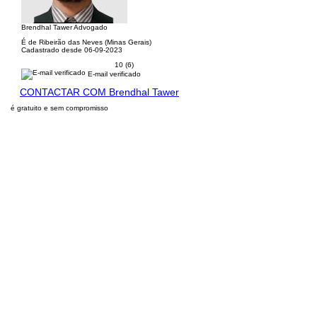
Brendhal Tawer Advogado
É de Ribeirão das Neves (Minas Gerais)
Cadastrado desde 06-09-2023
10 (6)
E-mail verificado
CONTACTAR COM Brendhal Tawer
é gratuito e sem compromisso