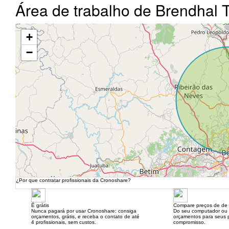
Área de trabalho de Brendhal
+
−
¿Por que contratar profissionais da Cronoshare?
É grátis
Compare preços de de 
Nunca pagará por usar Cronoshare: consiga
Do seu computador ou
orçamentos, grátis, e receba o contato de até
orçamentos para seus p
4 profissionais, sem custos.
compromisso.