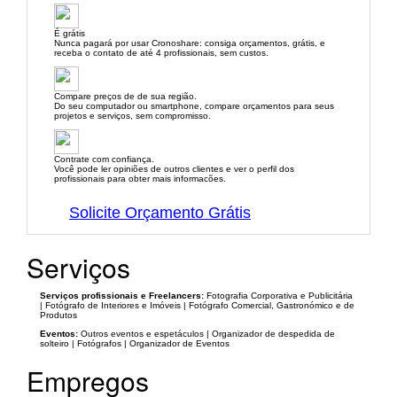
É grátis
Nunca pagará por usar Cronoshare: consiga orçamentos, grátis, e
receba o contato de até 4 profissionais, sem custos.
Compare preços de de sua região.
Do seu computador ou smartphone, compare orçamentos para seus
projetos e serviços, sem compromisso.
Contrate com confiança.
Você pode ler opiniões de outros clientes e ver o perfil dos
profissionais para obter mais informacões.
Solicite Orçamento Grátis
Serviços
Serviços profissionais e Freelancers:
Fotografia Corporativa e Publicitária
| Fotógrafo de Interiores e Imóveis | Fotógrafo Comercial, Gastronómico e de
Produtos
Eventos:
Outros eventos e espetáculos | Organizador de despedida de
solteiro | Fotógrafos | Organizador de Eventos
Empregos