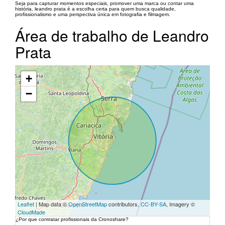
Seja para capturar momentos especiais, promover uma marca ou contar uma
história, leandro prata é a escolha certa para quem busca qualidade,
profissionalismo e uma perspectiva única em fotografia e filmagem.
Área de trabalho de Leandro
Prata
+
−
Leaflet
| Map data ©
OpenStreetMap
contributors,
CC-BY-SA
, Imagery ©
CloudMade
¿Por que contratar profissionais da Cronoshare?