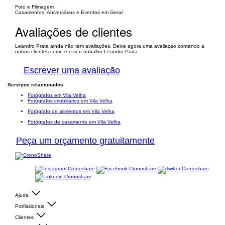
Foto e Filmagem
Casamentos, Aniversários e Eventos em Geral
Avaliações de clientes
Leandro Prata ainda não tem avaliações. Deixe agora uma avaliação contando a
outros clientes como é o seu trabalho Leandro Prata.
Escrever uma avaliação
Serviços relacionados
Fotógrafos em Vila Velha
Fotógrafos imobiliários em Vila Velha
Fotógrafo de alimentos em Vila Velha
Fotógrafos de casamento em Vila Velha
Peça um orçamento gratuitamente
Ajuda
Profissionais
Clientes