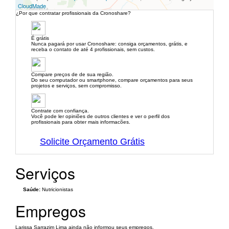
CloudMade
¿Por que contratar profissionais da Cronoshare?
É grátis
Nunca pagará por usar Cronoshare: consiga orçamentos, grátis, e
receba o contato de até 4 profissionais, sem custos.
Compare preços de de sua região.
Do seu computador ou smartphone, compare orçamentos para seus
projetos e serviços, sem compromisso.
Contrate com confiança.
Você pode ler opiniões de outros clientes e ver o perfil dos
profissionais para obter mais informacões.
Solicite Orçamento Grátis
Serviços
Saúde:
Nutricionistas
Empregos
Larissa Sarrazim Lima ainda não informou seus empregos.