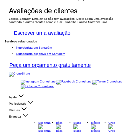
Avaliações de clientes
Larissa Sarrazim Lima ainda não tem avaliações. Deixe agora uma avaliação
contando a outros clientes como é o seu trabalho Larissa Sarrazim Lima.
Escrever uma avaliação
Serviços relacionados
Nutricionista em Santarém
Nutricionista esportivo em Santarém
Peça um orçamento gratuitamente
Ajuda
Profissionais
Clientes
Empresa
Espanha
Itália
Brasil
México
Chile