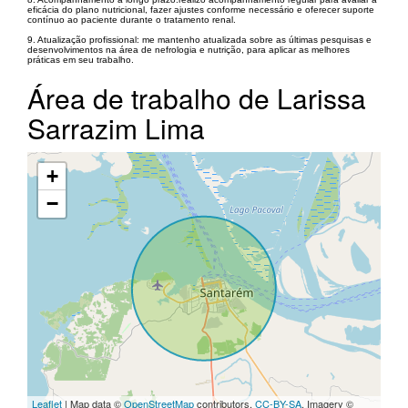
eficácia do plano nutricional, fazer ajustes conforme necessário e oferecer suporte
contínuo ao paciente durante o tratamento renal.
9. Atualização profissional: me mantenho atualizada sobre as últimas pesquisas e
desenvolvimentos na área de nefrologia e nutrição, para aplicar as melhores
práticas em seu trabalho.
Área de trabalho de Larissa
Sarrazim Lima
+
−
Leaflet
| Map data ©
OpenStreetMap
contributors,
CC-BY-SA
, Imagery ©