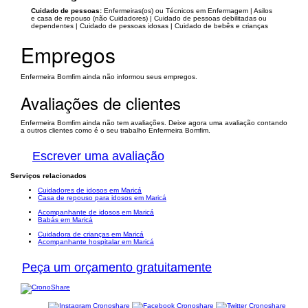
Cuidado de pessoas:
Enfermeiras(os) ou Técnicos em Enfermagem | Asilos
e casa de repouso (não Cuidadores) | Cuidado de pessoas debilitadas ou
dependentes | Cuidado de pessoas idosas | Cuidado de bebês e crianças
Empregos
Enfermeira Bomfim ainda não informou seus empregos.
Avaliações de clientes
Enfermeira Bomfim ainda não tem avaliações. Deixe agora uma avaliação contando
a outros clientes como é o seu trabalho Enfermeira Bomfim.
Escrever uma avaliação
Serviços relacionados
Cuidadores de idosos em Maricá
Casa de repouso para idosos em Maricá
Acompanhante de idosos em Maricá
Babás em Maricá
Cuidadora de crianças em Maricá
Acompanhante hospitalar em Maricá
Peça um orçamento gratuitamente