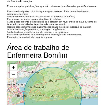
até 5 anos de duração.
Entre suas principais funções, que são privativas do enfermeiro, pode-Se destacar:
É responsável pelos cuidados que exigem maiores níveis de conhecimento
científico e técnico;
Prescreve medicamentos estabelecidos na unidade de saúde;
Prepara os pacientes para o atendimento médico;
Cuida pessoalmente de pacientes que estejam em nível crítico de saúde, como os
internados em unidades intensivas de tratamento (uti);
Realiza procedimentos nos pacientes (sondagem vesical, inserção de cateter
central de inserção periférica, sondagem orogástrica);
Avalia feridas e escolhe o tipo de curativo a ser utilizado;
Realizar diagnósticos de enfermagem e prescrições de enfermagem;
Prestação de assistência durante o parto.
Área de trabalho de
Enfermeira Bomfim
+
−