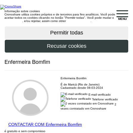
Informação sobre cookies
Cronoshare utiliza cookies próprios e de terceiros para fins analíticos. Você pode
aceitar todos os cookies clicando no botão "Permitir todas". Você pode mudar o
MENU
configuração
, e/ou rejeitar, assim como obter
mais informações
.
Enfermeira Bomfim
Enfermeira Bomfim
É de Maricá (Rio de Janeiro)
Cadastrado desde 08-03-2024
E-mail verificado
Telefone verificado
2
vezes contratado em Cronoshare
CONTACTAR COM Enfermeira Bomfim
é gratuito e sem compromisso