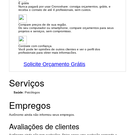
É grátis
Nunca pagará por usar Cronoshare: consiga orçamentos, grátis, e
receba o contato de até 4 profissionais, sem custos.
Compare preços de de sua região.
Do seu computador ou smartphone, compare orçamentos para seus
projetos e serviços, sem compromisso.
Contrate com confiança.
Você pode ler opiniões de outros clientes e ver o perfil dos
profissionais para obter mais informacões.
Solicite Orçamento Grátis
Serviços
Saúde:
Psicólogos
Empregos
Autônomo ainda não informou seus empregos.
Avaliações de clientes
Autônomo ainda não tem avaliações. Deixe agora uma avaliação contando a