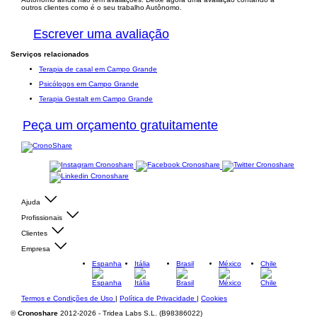
outros clientes como é o seu trabalho Autônomo.
Escrever uma avaliação
Serviços relacionados
Terapia de casal em Campo Grande
Psicólogos em Campo Grande
Terapia Gestalt em Campo Grande
Peça um orçamento gratuitamente
Ajuda
Profissionais
Clientes
Empresa
Espanha
Itália
Brasil
México
Chile
Termos e Condições de Uso
|
Política de Privacidade
|
Cookies
©
Cronoshare
2012-2026 - Tridea Labs S.L. (B98386022)