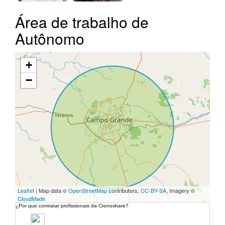
Área de trabalho de
Autônomo
+
−
Leaflet
| Map data ©
OpenStreetMap
contributors,
CC-BY-SA
, Imagery ©
CloudMade
¿Por que contratar profissionais da Cronoshare?