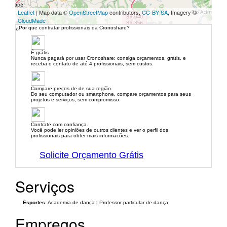
Leaflet
| Map data ©
OpenStreetMap
contributors,
CC-BY-SA
, Imagery ©
CloudMade
¿Por que contratar profissionais da Cronoshare?
É grátis
Nunca pagará por usar Cronoshare: consiga orçamentos, grátis, e
receba o contato de até 4 profissionais, sem custos.
Compare preços de de sua região.
Do seu computador ou smartphone, compare orçamentos para seus
projetos e serviços, sem compromisso.
Contrate com confiança.
Você pode ler opiniões de outros clientes e ver o perfil dos
profissionais para obter mais informacões.
Solicite Orçamento Grátis
Serviços
Esportes:
Academia de dança | Professor particular de dança
Empregos