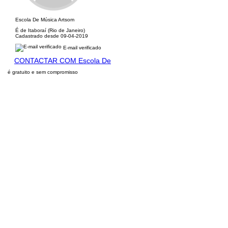
Escola De Música Artsom
É de Itaboraí (Rio de Janeiro)
Cadastrado desde 09-04-2019
E-mail verificado
CONTACTAR COM Escola De
é gratuito e sem compromisso