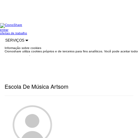
entrar
ofertas de trabalho
SERVIÇOS
Informação sobre cookies
Cronoshare utiliza cookies próprios e de terceiros para fins analíticos. Você pode aceitar to
mais informações
.
Escola De Música Artsom