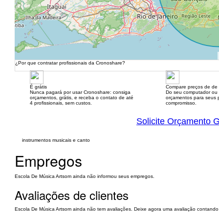
¿Por que contratar profissionais da Cronoshare?
É grátis
Compare preços de de 
Nunca pagará por usar Cronoshare: consiga
Do seu computador ou
orçamentos, grátis, e receba o contato de até
orçamentos para seus p
4 profissionais, sem custos.
compromisso.
Solicite Orçamento G
instrumentos musicais e canto
Empregos
Escola De Música Artsom ainda não informou seus empregos.
Avaliações de clientes
Escola De Música Artsom ainda não tem avaliações. Deixe agora uma avaliação contando 