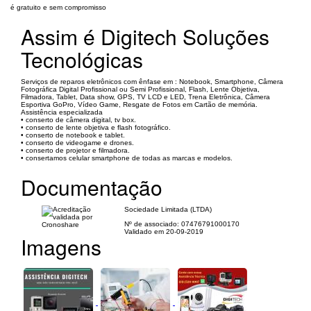
é gratuito e sem compromisso
Assim é Digitech Soluções
Tecnológicas
Serviços de reparos eletrônicos com ênfase em : Notebook, Smartphone, Câmera
Fotográfica Digital Profissional ou Semi Profissional, Flash, Lente Objetiva,
Filmadora, Tablet, Data show, GPS, TV LCD e LED, Trena Eletrônica, Câmera
Esportiva GoPro, Vídeo Game, Resgate de Fotos em Cartão de memória.
Assistência especializada
• conserto de câmera digital, tv box.
• conserto de lente objetiva e flash fotográfico.
• conserto de notebook e tablet.
• conserto de videogame e drones.
• conserto de projetor e filmadora.
• consertamos celular smartphone de todas as marcas e modelos.
Documentação
Sociedade Limitada (LTDA)
Nº de associado: 07476791000170
Validado em 20-09-2019
Imagens