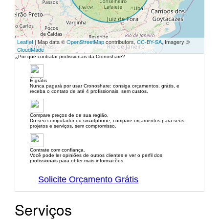
Leaflet
| Map data ©
OpenStreetMap
contributors,
CC-BY-SA
, Imagery ©
CloudMade
¿Por que contratar profissionais da Cronoshare?
É grátis
Nunca pagará por usar Cronoshare: consiga orçamentos, grátis, e
receba o contato de até 4 profissionais, sem custos.
Compare preços de de sua região.
Do seu computador ou smartphone, compare orçamentos para seus
projetos e serviços, sem compromisso.
Contrate com confiança.
Você pode ler opiniões de outros clientes e ver o perfil dos
profissionais para obter mais informacões.
Solicite Orçamento Grátis
Serviços