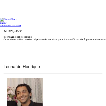
entrar
ofertas de trabalho
SERVIÇOS
Informação sobre cookies
Cronoshare utiliza cookies próprios e de terceiros para fins analíticos. Você pode aceitar to
mais informações
.
Leonardo Henrique