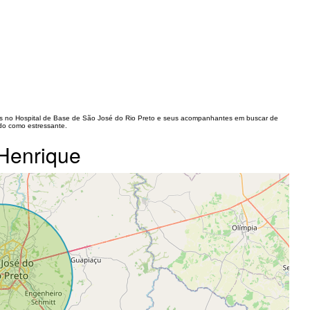
dos no Hospital de Base de São José do Rio Preto e seus acompanhantes em buscar de
ado como estressante.
 Henrique