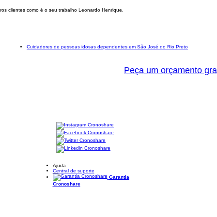
os clientes como é o seu trabalho Leonardo Henrique.
Cuidadores de pessoas idosas dependentes em São José do Rio Preto
Peça um orçamento gra
Ajuda
Central de suporte
Garantia
Cronoshare