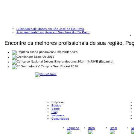
Cuidadores de idosos em São José do Rio Preto
Acompanhante hospitalar em São José do Rio Preto
Encontre os melhores profissionais de sua região. Pe
Empresa
Equipe
Sobre
Blog
Imprensa
Comunidade
Espanha
Itália
Brasil
M