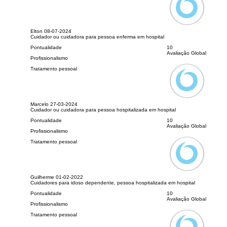
Elton
08-07-2024
Cuidador ou cuidadora para pessoa enferma em hospital
Pontualidade
10
Avaliação Global
Profissionalismo
Tratamento pessoal
Marcelo
27-03-2024
Cuidador ou cuidadora para pessoa hospitalizada em hospital
Pontualidade
10
Avaliação Global
Profissionalismo
Tratamento pessoal
Guilherme
01-02-2022
Cuidadores para idoso dependente, pessoa hospitalizada em hospital
Pontualidade
10
Avaliação Global
Profissionalismo
Tratamento pessoal