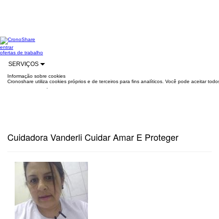
entrar
ofertas de trabalho
SERVIÇOS
Informação sobre cookies
Cronoshare utiliza cookies próprios e de terceiros para fins analíticos. Você pode aceitar to
mais informações
.
Cuidadora Vanderli Cuidar Amar E Proteger