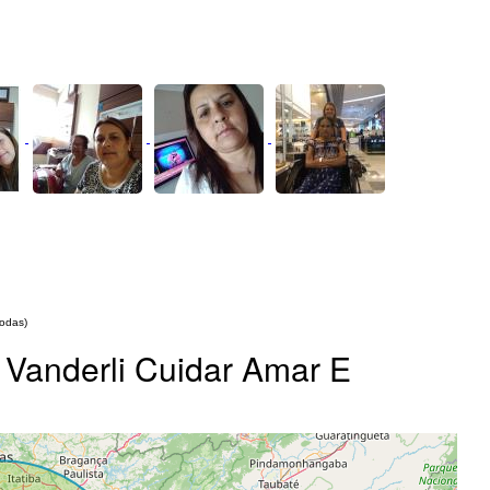
todas)
 Vanderli Cuidar Amar E