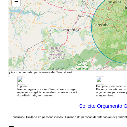
−
¿Por que contratar profissionais da Cronoshare?
É grátis
Compare preços de de 
Nunca pagará por usar Cronoshare: consiga
Do seu computador ou
orçamentos, grátis, e receba o contato de até
orçamentos para seus p
4 profissionais, sem custos.
compromisso.
Solicite Orçamento G
crianças | Cuidado de pessoas idosas | Cuidado de pessoas debilitadas ou dependen