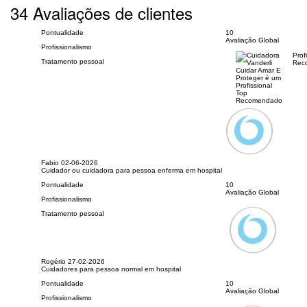
34 Avaliações de clientes
Pontualidade
10
Avaliação Global
Profissionalismo
Prof
Tratamento pessoal
Rec
Fabio
02-06-2026
Cuidador ou cuidadora para pessoa enferma em hospital
Pontualidade
10
Avaliação Global
Profissionalismo
Tratamento pessoal
Rogério
27-02-2026
Cuidadores para pessoa normal em hospital
Pontualidade
10
Avaliação Global
Profissionalismo