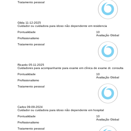
Tratamento pessoal
Gilda
11-12-2025
Cuidador ou cuidadora para idoso não dependente em residencia
Pontualidade
10
Avaliação Global
Profissionalismo
Tratamento pessoal
Ricardo
05-11-2025
Cuidadores para acompanhante para exame em clínica de exame dr. consulta
Pontualidade
10
Avaliação Global
Profissionalismo
Tratamento pessoal
Carlos
09-09-2024
Cuidador ou cuidadora para idoso não dependente em hospital
Pontualidade
10
Avaliação Global
Profissionalismo
Tratamento pessoal