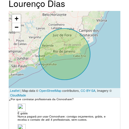
Lourenço Dias
+
−
Leaflet
| Map data ©
OpenStreetMap
contributors,
CC-BY-SA
, Imagery ©
CloudMade
¿Por que contratar profissionais da Cronoshare?
É grátis
Nunca pagará por usar Cronoshare: consiga orçamentos, grátis, e
receba o contato de até 4 profissionais, sem custos.