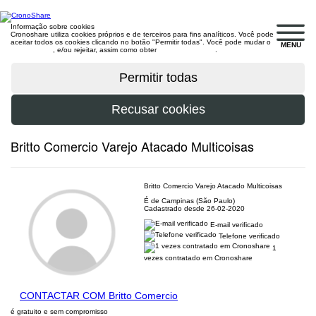
Informação sobre cookies
Cronoshare utiliza cookies próprios e de terceiros para fins analíticos. Você pode
aceitar todos os cookies clicando no botão "Permitir todas". Você pode mudar o
MENU
configuração
, e/ou rejeitar, assim como obter
mais informações
.
Britto Comercio Varejo Atacado Multicoisas
Britto Comercio Varejo Atacado Multicoisas
É de Campinas (São Paulo)
Cadastrado desde 26-02-2020
E-mail verificado
Telefone verificado
1
vezes contratado em Cronoshare
CONTACTAR COM Britto Comercio
é gratuito e sem compromisso