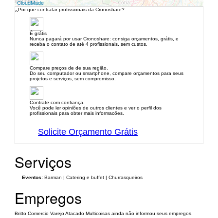
CloudMade
¿Por que contratar profissionais da Cronoshare?
É grátis
Nunca pagará por usar Cronoshare: consiga orçamentos, grátis, e
receba o contato de até 4 profissionais, sem custos.
Compare preços de de sua região.
Do seu computador ou smartphone, compare orçamentos para seus
projetos e serviços, sem compromisso.
Contrate com confiança.
Você pode ler opiniões de outros clientes e ver o perfil dos
profissionais para obter mais informacões.
Solicite Orçamento Grátis
Serviços
Eventos:
Barman | Catering e buffet | Churrasqueiros
Empregos
Britto Comercio Varejo Atacado Multicoisas ainda não informou seus empregos.