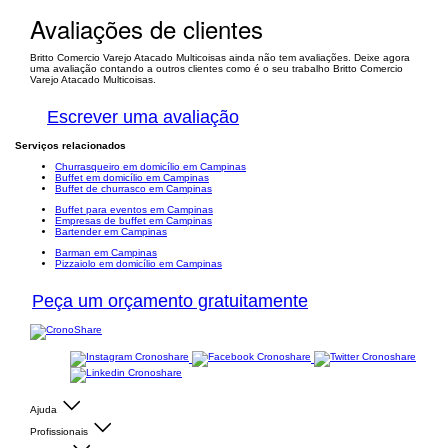
Avaliações de clientes
Britto Comercio Varejo Atacado Multicoisas ainda não tem avaliações. Deixe agora
uma avaliação contando a outros clientes como é o seu trabalho Britto Comercio
Varejo Atacado Multicoisas.
Escrever uma avaliação
Serviços relacionados
Churrasqueiro em domicílio em Campinas
Buffet em domicílio em Campinas
Buffet de churrasco em Campinas
Buffet para eventos em Campinas
Empresas de buffet em Campinas
Bartender em Campinas
Barman em Campinas
Pizzaiolo em domicílio em Campinas
Peça um orçamento gratuitamente
Ajuda
Profissionais