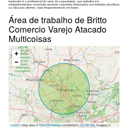
bartender é o profissional do ramo da coquetelaria, que trabalha em
estabelecimentos comerciais servindo coquetéis (misturados com bebidas alcoólicas
ou não) aos clientes, mais frequentemente em bares.
Área de trabalho de Britto
Comercio Varejo Atacado
Multicoisas
+
−
Leaflet
| Map data ©
OpenStreetMap
contributors,
CC-BY-SA
, Imagery ©