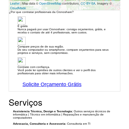
Leaflet
| Map data ©
OpenStreetMap
contributors,
CC-BY-SA
, Imagery ©
CloudMade
¿Por que contratar profissionais da Cronoshare?
É grátis
Nunca pagará por usar Cronoshare: consiga orçamentos, grátis, e
receba o contato de até 4 profissionais, sem custos.
Compare preços de de sua região.
Do seu computador ou smartphone, compare orçamentos para seus
projetos e serviços, sem compromisso.
Contrate com confiança.
Você pode ler opiniões de outros clientes e ver o perfil dos
profissionais para obter mais informacões.
Solicite Orçamento Grátis
Serviços
Assistencia Técnica, Design e Tecnologia:
Outros serviços técnicos de
informática | Técnico em informática | Reparações e manutenção de
computadores
Advocacia, Consultoria e Assessoria:
Consultoria em TI