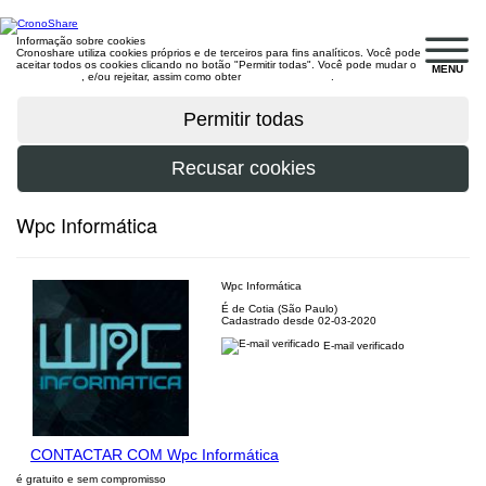
Informação sobre cookies
Cronoshare utiliza cookies próprios e de terceiros para fins analíticos. Você pode
aceitar todos os cookies clicando no botão "Permitir todas". Você pode mudar o
MENU
configuração
, e/ou rejeitar, assim como obter
mais informações
.
Wpc Informática
Wpc Informática
É de Cotia (São Paulo)
Cadastrado desde 02-03-2020
E-mail verificado
CONTACTAR COM Wpc Informática
é gratuito e sem compromisso